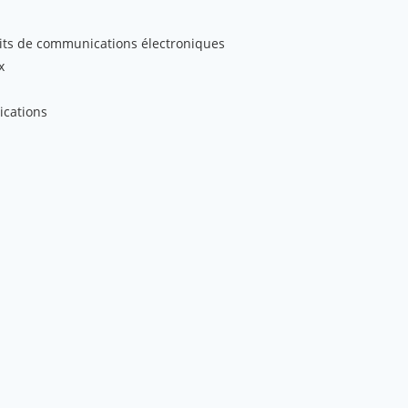
its de communications électroniques
x
ications