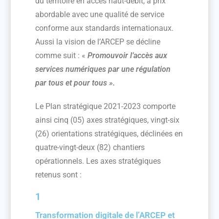
du territoire en accès haut-débit, à prix
abordable avec une qualité de service
conforme aux standards internationaux.
Aussi la vision de l’ARCEP se décline
comme suit : «
Promouvoir l’accès aux
services numériques par une régulation
par tous et pour tous ».
Le Plan stratégique 2021-2023 comporte
ainsi cinq (05) axes stratégiques, vingt-six
(26) orientations stratégiques, déclinées en
quatre-vingt-deux (82) chantiers
opérationnels. Les axes stratégiques
retenus sont :
1
Transformation digitale de l’ARCEP et