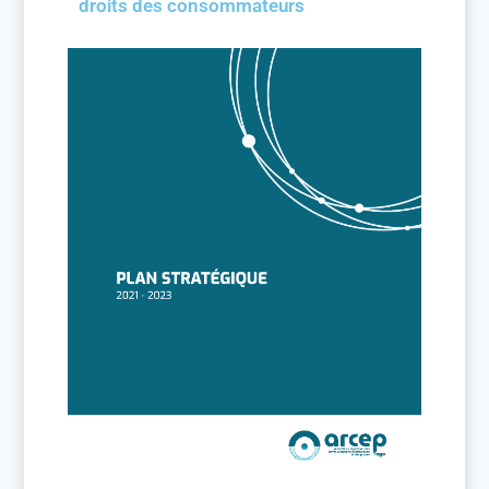
droits des consommateurs