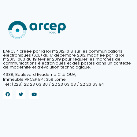
L’ARCEP, créée par la loi n°2012-018 sur les communications
électroniques (LCE) du 17 décembre 2012 modifiée par la loi
n°2013-003 du 19 février 2019 pour réguler les marchés de
communications électroniques et des postes dans un contexte
de modernité et d’évolution technologique.
4638, Boulevard Eyadema Cité OUA,
Immeuble ARCEP BP : 358 Lomé
Tél : (228) 22 23 63 80 / 22 23 63 63 / 22 23 63 94