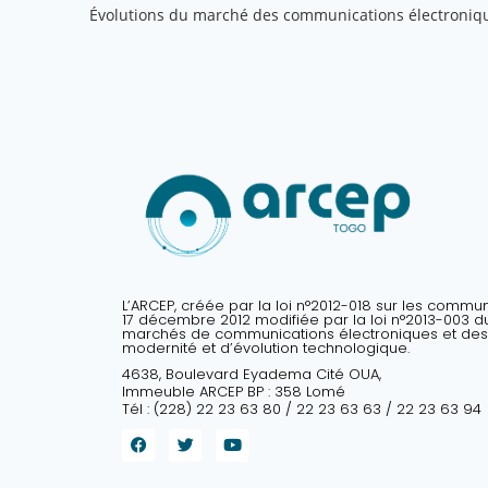
Évolutions du marché des communications électroniq
L’ARCEP, créée par la loi n°2012-018 sur les commu
17 décembre 2012 modifiée par la loi n°2013-003 du 
marchés de communications électroniques et des
modernité et d’évolution technologique.
4638, Boulevard Eyadema Cité OUA,
Immeuble ARCEP BP : 358 Lomé
Tél : (228) 22 23 63 80 / 22 23 63 63 / 22 23 63 94