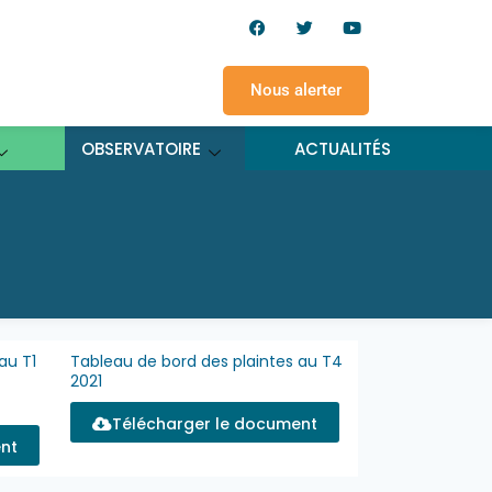
Nous alerter
OBSERVATOIRE
ACTUALITÉS
au T1
Tableau de bord des plaintes au T4
2021
Télécharger le document
nt