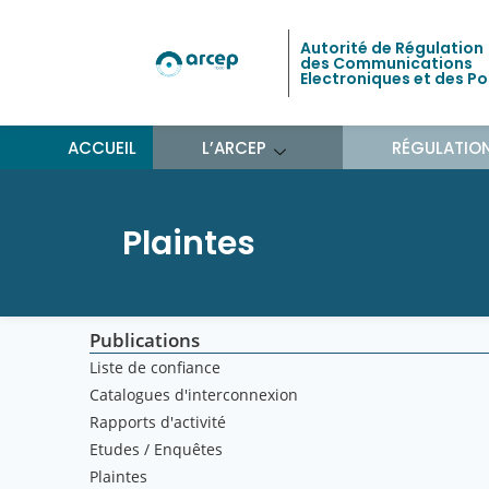
Autorité de Régulation
des Communications
Electroniques et des P
ACCUEIL
L’ARCEP
RÉGULATIO
Plaintes
Publications
Liste de confiance
Catalogues d'interconnexion
Rapports d'activité
Etudes / Enquêtes
Plaintes