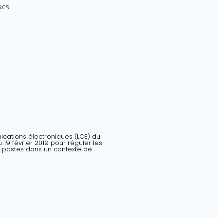
ues
nications électroniques (LCE) du
19 février 2019 pour réguler les
 postes dans un contexte de