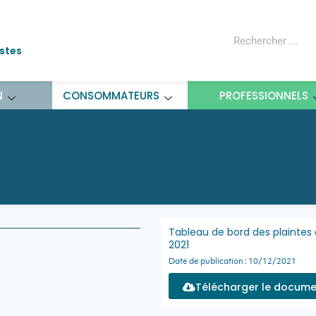
ostes
N
CONSOMMATEURS
PROFESSIONNELS
Tableau de bord des plaintes 
2021
Date de publication : 10/12/2021
Télécharger le docume