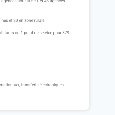
7 agences pour la SPT et 43 agences
nes et 20 en zone rurale.
abitants ou 1 point de service pour 379
nationaux, transferts électroniques