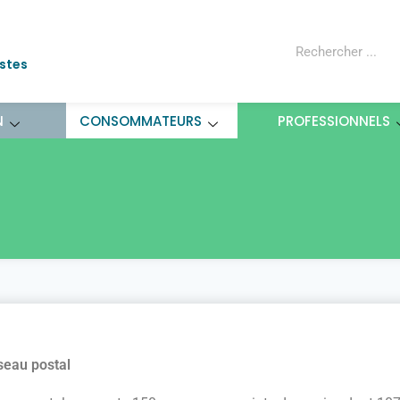
ostes
N
CONSOMMATEURS
PROFESSIONNELS
seau postal