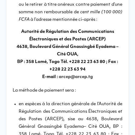
ou le retirer à titre onéreux contre paiement d’une
somme non remboursable de
cent mille (100 000)
FCFA
à l’adresse mentionnée ci-après :
Autorité de Régulation des Communications
Électroniques et des Postes (ARCEP)
4638, Boulevard Général Gnassingbé Eyadema –
Cité OUA,
BP : 358 Lomé, Togo Tél. +228 22 23 63 80 ; Fax :
+228 22 23 63 94
E-mail :
arcep@arcep.tg
La méthode de paiement sera :
en espèces à la direction générale de l’Autorité de
Régulation des Communications Électroniques et
des Postes (ARCEP), sise au 4638, Boulevard
Général Gnassingbé Eyadema– Cité OUA, BP :
358 Lomé, Togo Tél. +228 22 23 63 80 ; Fax :