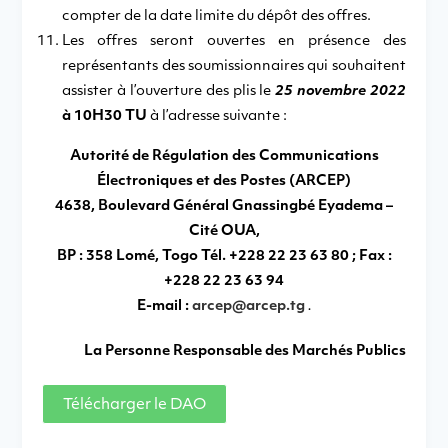
compter de la date limite du dépôt des offres.
Les offres seront ouvertes en présence des
représentants des soumissionnaires qui souhaitent
assister à l’ouverture des plis le
25 novembre 2022
à 10H30 TU
à l’adresse suivante :
Autorité de Régulation des Communications
Électroniques et des Postes (ARCEP)
4638, Boulevard Général Gnassingbé Eyadema –
Cité OUA,
BP : 358 Lomé, Togo Tél. +228 22 23 63 80 ; Fax :
+228 22 23 63 94
E-mail :
arcep@arcep.tg
.
La Personne Responsable des Marchés Publics
Télécharger le DAO