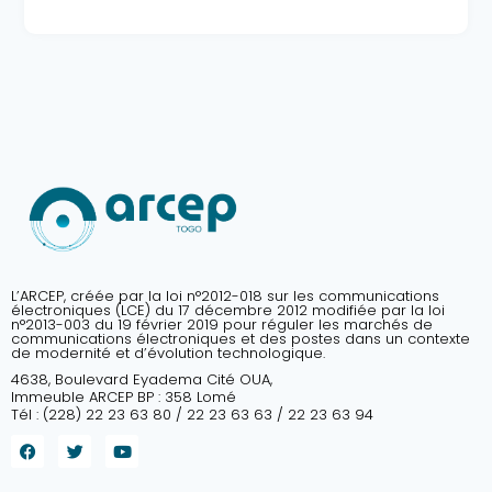
L’ARCEP, créée par la loi n°2012-018 sur les communications
électroniques (LCE) du 17 décembre 2012 modifiée par la loi
n°2013-003 du 19 février 2019 pour réguler les marchés de
communications électroniques et des postes dans un contexte
de modernité et d’évolution technologique.
4638, Boulevard Eyadema Cité OUA,
Immeuble ARCEP BP : 358 Lomé
Tél : (228) 22 23 63 80 / 22 23 63 63 / 22 23 63 94