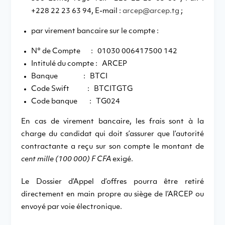
+228 22 23 63 94, E-mail :
arcep@arcep.tg
;
par virement bancaire sur le compte :
N° de Compte : 01030 006417500 142
Intitulé du compte : ARCEP
Banque : BTCI
Code Swift : BTCITGTG
Code banque : TG024
En cas de virement bancaire, les frais sont à la
charge du candidat qui doit s’assurer que l’autorité
contractante a reçu sur son compte le montant de
cent mille (100 000) F CFA
exigé.
Le Dossier d’Appel d’offres pourra être retiré
directement en main propre au siège de l’ARCEP ou
envoyé par voie électronique.