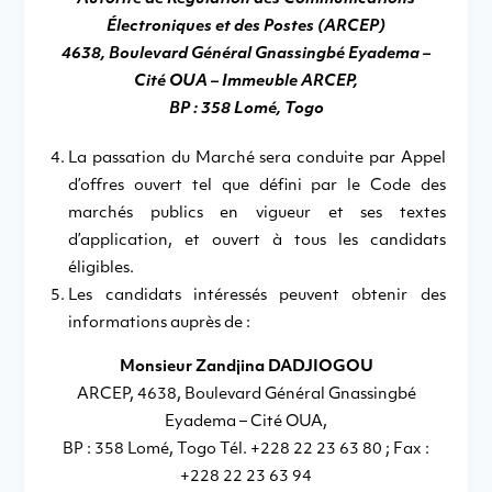
Électroniques et des Postes (ARCEP)
4638, Boulevard Général Gnassingbé Eyadema –
Cité OUA – Immeuble ARCEP,
BP : 358 Lomé, Togo
La passation du Marché sera conduite par Appel
d’offres ouvert tel que défini par le Code des
marchés publics en vigueur et ses textes
d’application, et ouvert à tous les candidats
éligibles.
Les candidats intéressés peuvent obtenir des
informations auprès de :
Monsieur Zandjina DADJIOGOU
ARCEP, 4638, Boulevard Général Gnassingbé
Eyadema – Cité OUA,
BP : 358 Lomé, Togo Tél. +228 22 23 63 80 ; Fax :
+228 22 23 63 94