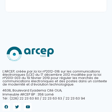
L’ARCEP, créée par la loi n°2012-018 sur les communications
électroniques (LCE) du 17 décembre 2012 modifiée par la loi
n°2013-003 du 19 février 2019 pour réguler les marchés de
communications électroniques et des postes dans un contexte
de modernité et d’évolution technologique.
4638, Boulevard Eyadema Cité OUA,
Immeuble ARCEP BP : 358 Lomé
Tél : (228) 22 23 63 80 / 22 23 63 63 / 22 23 63 94