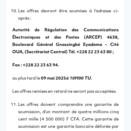
Les offres devront être soumises à l’adresse ci-
après :
Autorité de Régulation des Communications
Électroniques et des Postes (ARCEP) 4638,
Boulevard Général Gnassingbé Eyadema – Cité
OUA, (Secrétariat Central) Tél. +228 22 23 63 80 ;
Fax : +228 22 23 63 94.
au plus tard le
09 mai 2025
à 10H00 TU.
Les offres remises en retard ne seront pas acceptées.
Les offres doivent comprendre une garantie de
soumission, d’un montant de quatre millions cinq
cent mille (4 500 000) F CFA. Cette garantie de
soumission est une garantie bancaire délivrée par