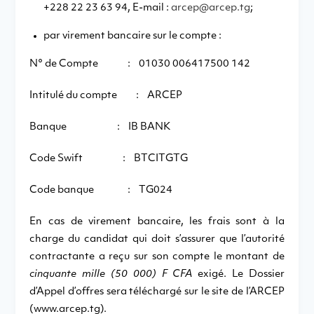
+228 22 23 63 94, E-mail :
arcep@arcep.tg
;
par virement bancaire sur le compte :
N° de Compte : 01030 006417500 142
Intitulé du compte : ARCEP
Banque : IB BANK
Code Swift : BTCITGTG
Code banque : TG024
En cas de virement bancaire, les frais sont à la
charge du candidat qui doit s’assurer que l’autorité
contractante a reçu sur son compte le montant de
cinquante mille (50 000) F CFA
exigé. Le Dossier
d’Appel d’offres sera téléchargé sur le site de l’ARCEP
(www.arcep.tg).