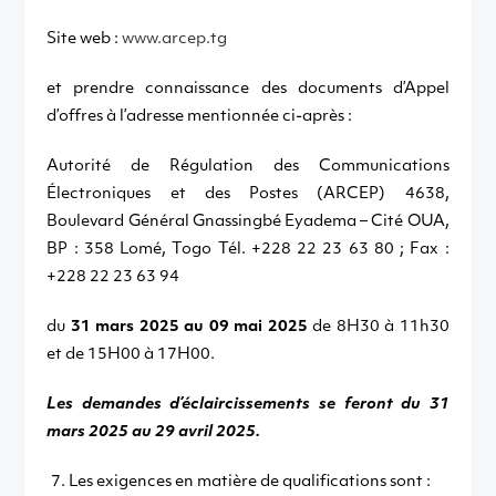
Site web :
www.arcep.tg
et prendre connaissance des documents d’Appel
d’offres à l’adresse mentionnée ci-après :
Autorité de Régulation des Communications
Électroniques et des Postes (ARCEP) 4638,
Boulevard Général Gnassingbé Eyadema – Cité OUA,
BP : 358 Lomé, Togo Tél. +228 22 23 63 80 ; Fax :
+228 22 23 63 94
du
31 mars 2025 au 09 mai 2025
de 8H30 à 11h30
et de 15H00 à 17H00.
Les demandes d’éclaircissements se feront du 31
mars 2025 au 29 avril 2025.
Les exigences en matière de qualifications sont :