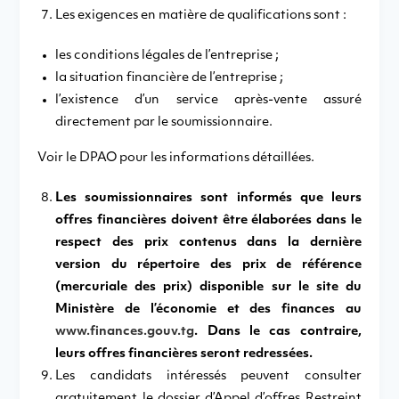
Les exigences en matière de qualifications sont :
les conditions légales de l’entreprise ;
la situation financière de l’entreprise ;
l’existence d’un service après-vente assuré
directement par le soumissionnaire.
Voir le DPAO pour les informations détaillées.
Les soumissionnaires sont informés que leurs
offres financières doivent être élaborées dans le
respect des prix contenus dans la dernière
version du répertoire des prix de référence
(mercuriale des prix) disponible sur le site du
Ministère de l’économie et des finances au
www.finances.gouv.tg
. Dans le cas contraire,
leurs offres financières seront redressées.
Les candidats intéressés peuvent consulter
gratuitement le dossier d’Appel d’offres Restreint