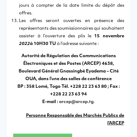
jours à compter de la date limite du dépôt des
offres.
Les offres seront ouvertes en présence des
représentants des soumissionnaires qui souhaitent
assister à l’ouverture des plis le
15 novembre
2022
à 10H30 TU
à l’adresse suivante :
Autorité de Régulation des Communications
Électroniques et des Postes (ARCEP) 4638,
Boulevard Général Gnassingbé Eyadema – Cité
OUA, dans l’une des salles de conférence
BP : 358 Lomé, Togo Tél. +228 22 23 63 80 ; Fax :
+228 22 23 63 94
E-mail :
arcep@arcep.tg
.
Personne Responsable des Marchés Publics
de
l’ARCEP