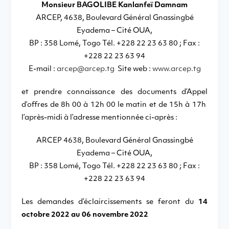
Monsieur BAGOLIBE Kanlanfeï Damnam
ARCEP, 4638, Boulevard Général Gnassingbé
Eyadema – Cité OUA,
BP : 358 Lomé, Togo Tél. +228 22 23 63 80 ; Fax :
+228 22 23 63 94
E-mail :
arcep@arcep.tg
Site web :
www.arcep.tg
et prendre connaissance des documents d’Appel
d’offres de 8h 00 à 12h 00 le matin et de 15h à 17h
l’après-midi à l’adresse mentionnée ci-après :
ARCEP 4638, Boulevard Général Gnassingbé
Eyadema – Cité OUA,
BP : 358 Lomé, Togo Tél. +228 22 23 63 80 ; Fax :
+228 22 23 63 94
Les demandes d’éclaircissements se feront du
14
octobre 2022 au 06 novembre 2022