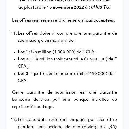
Tél. +228 22 23 63 80 ; Fax : +228 22 23 63 94
au plus tard le
15 novembre
2022 à 10H00 TU.
Les offres remises en retard ne seront pas acceptées.
Les offres doivent comprendre une garantie de
soumission, d’un montant de :
Lot 1
: Un million (1 000 000) de F CFA ;
Lot 2
: Un million trois cent mille (1 300 000) de F
CFA ;
Lot 3
: quatre cent cinquante mille (450 000) de F
CFA.
Cette garantie de soumission est une garantie
bancaire délivrée par une banque installée ou
représentée au Togo.
Les candidats resteront engagés par leur offre
pendant une période de quatre-vingt-dix (90)