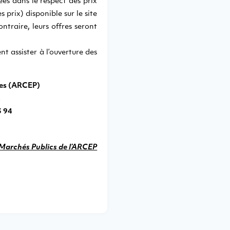
ées dans le respect des prix
 prix) disponible sur le site
ontraire, leurs offres seront
t assister à l’ouverture des
tes (ARCEP)
,
3 94
Marchés Publics de l’ARCEP