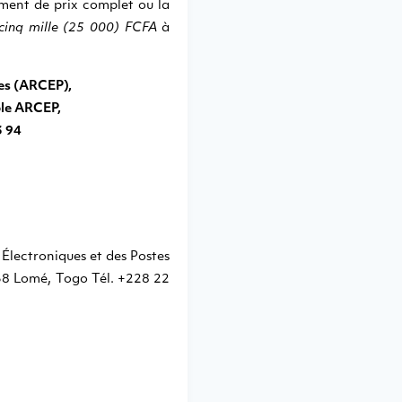
ment de prix complet ou la
-cinq mille (25 000) FCFA
à
es (ARCEP),
le ARCEP,
3 94
Électroniques et des Postes
58 Lomé, Togo Tél. +228 22