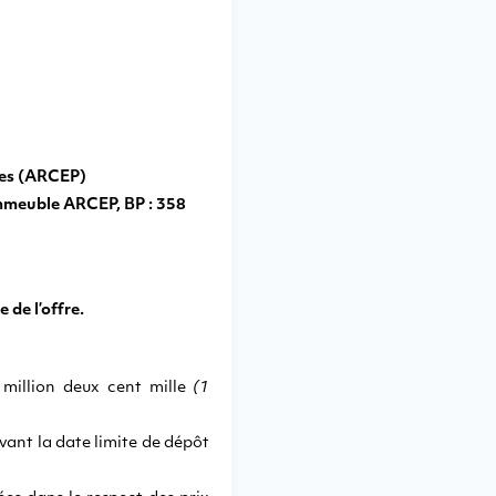
tes (ARCEP)
mmeuble ARCEP, BP : 358
de l’offre.
million deux cent mille
(1
ivant la date limite de dépôt