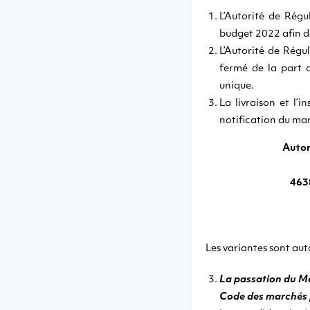
L’Autorité de Rég
budget 2022 afin de 
L’Autorité de Régu
fermé de la part d
unique.
La livraison et l’
notification du mar
Autor
463
Les variantes sont aut
La passation du Ma
Code des marchés p