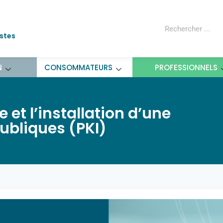
ostes
N
CONSOMMATEURS
PROFESSIONNELS
 et l’installation d’une
publiques (PKI)