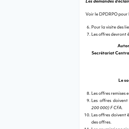
Les demandes d’éclai
Voir le DPDRPO pour l
Pour la visite des l
Les offres devront ê
Autor
Secrétariat Centr
Le so
Les offres remises 
Les offres doiven
200 000) F CFA.
Les offres doivent 
des offres.