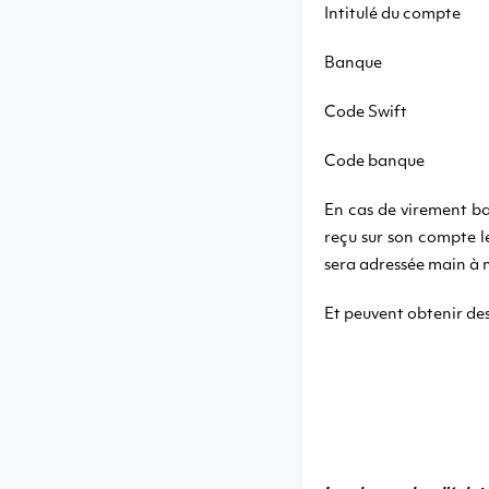
Intitulé du comp
Banque : 
Code Swift :
Code banque 
En cas de virement ban
reçu sur son compte 
sera adressée main à 
Et peuvent obtenir des