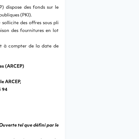
) dispose des fonds sur le
publiques (PKI).
llicite des offres sous pli
ison des fournitures en lot
t à compter de la date de
tes (ARCEP)
le ARCEP,
3 94
verte tel que défini par le