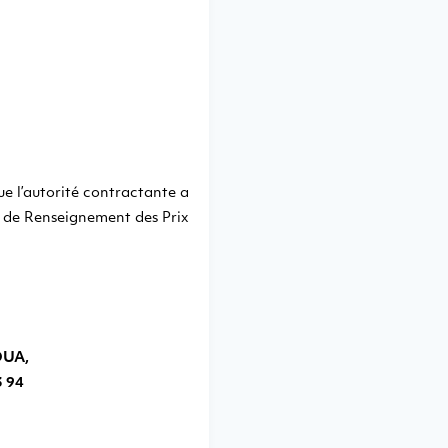
ue l’autorité contractante a
de Renseignement des Prix
OUA,
3 94