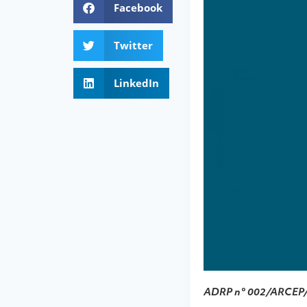
Facebook
Twitter
LinkedIn
ADRP n° 002/ARCEP/