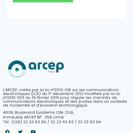
L’ARCEP, créée par la loi n°2012-018 sur les communications
électroniques (LCE) du 17 décembre 2012 modifiée par la loi
n°2013-003 du 19 février 2019 pour réguler les marchés de
communications électroniques et des postes dans un contexte
de modernité et d’évolution technologique.
4638, Boulevard Eyadema Cité OUA,
Immeuble ARCEP BP : 358 Lomé
Tél : (228) 22 23 63 80 / 22 23 63 63 / 22 23 63 94