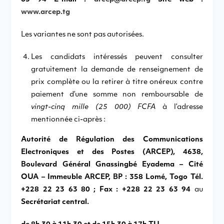
www.arcep.tg
Les variantes ne sont pas autorisées.
Les candidats intéressés peuvent consulter
gratuitement la demande de renseignement de
prix complète ou la retirer à titre onéreux contre
paiement d’une somme non remboursable de
vingt-cinq mille (25 000) FCFA
à l’adresse
mentionnée ci-après :
Autorité de Régulation des Communications
Electroniques et des Postes (ARCEP), 4638,
Boulevard Général Gnassingbé Eyadema – Cité
OUA – Immeuble ARCEP, BP : 358 Lomé, Togo Tél.
+228 22 23 63 80 ;
Fax : +228 22 23 63 94
au
Secrétariat central.