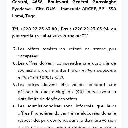
Central, 4638, Boulevard Général Gnassingbé
Eyadema – Cité OUA – Immeuble ARCEP, BP : 358
Lomé, Togo
Tél. +228 22 23 63 80 ; Fax : +228 22 23 63 94,
au
plus tard le
15 juillet 2025
à 10h 00 TU.
Les offres remises en retard ne seront pas
acceptées.
Les offres doivent comprendre une garantie de
soumission, d’un montant d’
un million cinquante
mille (1 050 000) F CFA.
Les offres doivent être valides pendant une
période de quatre-vingt-dix (90) jours suivant la
date limite de dépôt des offres.
Les soumissionnaires sont informés que leurs
offres financières doivent être élaborées dans le
respect des prix contenus dans la dernière version
du répertoire des prix de référence (mercuriale