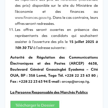
des prix) disponible sur le site du Ministère de
l’économie et des finances au
www.finances.gouv.tg
. Dans le cas contraire, leurs
offres seront redressées.
Les offres seront ouvertes en présence des
représentants des candidats qui souhaitent
assister à l’ouverture des plis le
15 juillet 2025
à
10h 30 TU
à l’adresse suivante :
Autorité de Régulation des Communications
Électroniques et des Postes (ARCEP) 4638,
Boulevard Général Gnassingbé Eyadema – Cité
OUA, BP : 358 Lomé, Togo Tél. +228 22 23 63 80 ;
Fax : +228 22 23 63 94
E-mail :
arcep@arcep.tg
.
La Personne Responsable des Marchés Publics
Télécharger le Dossier