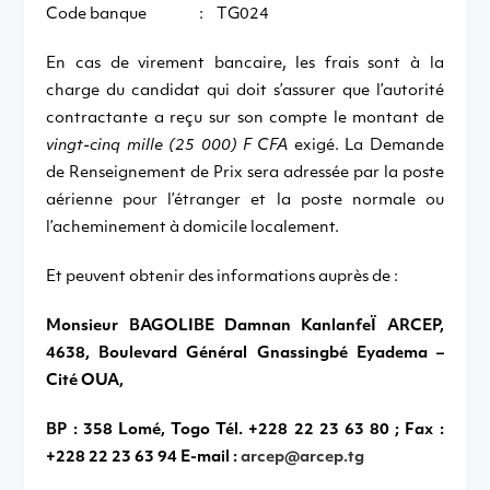
Code banque : TG024
En cas de virement bancaire, les frais sont à la
charge du candidat qui doit s’assurer que l’autorité
contractante a reçu sur son compte le montant de
vingt-cinq mille (25 000) F CFA
exigé. La Demande
de Renseignement de Prix sera adressée par la poste
aérienne pour l’étranger et la poste normale ou
l’acheminement à domicile localement.
Et peuvent obtenir des informations auprès de :
Monsieur BAGOLIBE Damnan KanlanfeÏ ARCEP,
4638, Boulevard Général Gnassingbé Eyadema –
Cité OUA,
BP : 358 Lomé, Togo Tél. +228 22 23 63 80 ; Fax :
+228 22 23 63 94 E-mail :
arcep@arcep.tg