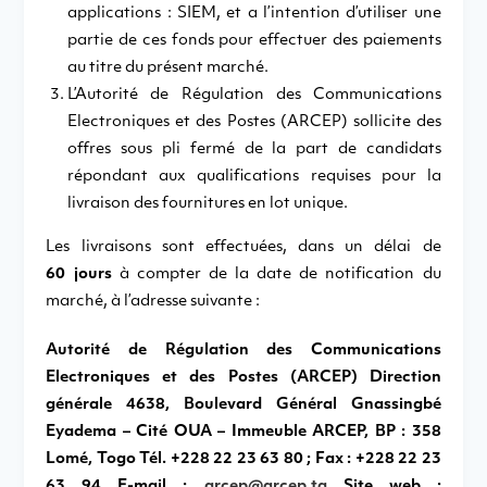
applications : SIEM, et a l’intention d’utiliser une
partie de ces fonds pour effectuer des paiements
au titre du présent marché.
L’Autorité de Régulation des Communications
Electroniques et des Postes (ARCEP) sollicite des
offres sous pli fermé de la part de candidats
répondant aux qualifications requises pour la
livraison des fournitures en lot unique.
Les livraisons sont effectuées, dans un délai de
60 jours
à compter de la date de notification du
marché, à l’adresse suivante :
Autorité de Régulation des Communications
Electroniques et des Postes (ARCEP) Direction
générale 4638, Boulevard Général Gnassingbé
Eyadema – Cité OUA – Immeuble ARCEP, BP : 358
Lomé, Togo
Tél. +228 22 23 63 80 ; Fax : +228 22 23
63 94 E-mail :
arcep@arcep.tg
Site web :