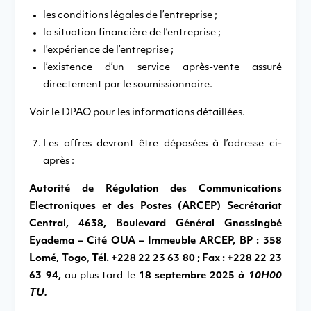
les conditions légales de l’entreprise ;
la situation financière de l’entreprise ;
l’expérience de l’entreprise ;
l’existence d’un service après-vente assuré
directement par le soumissionnaire.
Voir le DPAO pour les informations détaillées.
Les offres devront être déposées à l’adresse ci-
après :
Autorité de Régulation des Communications
Electroniques et des Postes (ARCEP) Secrétariat
Central,
4638, Boulevard Général Gnassingbé
Eyadema – Cité OUA – Immeuble ARCEP, BP : 358
Lomé, Togo
,
Tél. +228 22 23 63 80 ; Fax : +228 22 23
63 94,
au plus tard le
18 septembre 2025
à 10H00
TU.