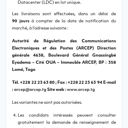
Datacenter (LDC) en lot unique.
Les livraisons sont effectuées, dans un délai de
90 jours
à compter de la date de notification du
marché, à l’adresse suivante :
Autorité de Régulation des Communications
Electroniques et des Postes (ARCEP) Direction
générale 4638, Boulevard Général Gnassingbé
Eyadema – Cité OUA – Immeuble ARCEP, BP : 358
Lomé, Togo
Tél. +228 22 23 63 80 ; Fax : +228 22 23 63 94 E-mail
:
arcep@arcep.tg
Site web :
www.arcep.tg
Les variantes ne sont pas autorisées.
Les candidats intéressés peuvent consulter
gratuitement la demande de renseignement de