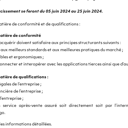
cissement se feront du 05 juin 2024 au 25 juin 2024.
tière de conformité et de qualifications :
atière de conformité
cquérir doivent satisfaire aux principes structurants suivants :
aux meilleurs standards et aux meilleures pratiques du marché ;
xibles et ergonomiques ;
connecter et interopérer avec les applications tierces ainsi que d’a
tière de qualifications :
égales de l’entreprise ;
ancière de l’entreprise ;
l’entreprise ;
un service après-vente assuré soit directement soit par l’inte
go.
es informations détaillées.