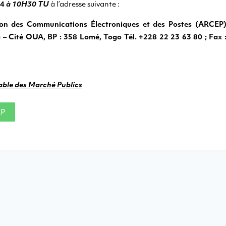
24
à
10H30 TU
à l’adresse suivante :
ion des Communications Électroniques et des Postes (ARCEP
 Cité OUA, BP : 358 Lomé, Togo Tél. +228 22 23 63 80 ; Fax 
ble des Marché Publics
RP