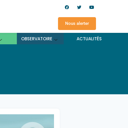
Nous alerter
OBSERVATOIRE
ACTUALITÉS