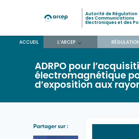
Autorité de Régulation
des Communications
Electroniques et des P
ACCUEIL
L’ARCEP
RÉGULATIO
ADRPO pour l’acquisit
électromagnétique po
d’exposition aux ray
Partager sur :