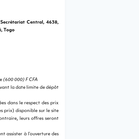
ecrétariat Central, 4638,
é, Togo
le
(600 000) F CFA
ivant la date limite de dépôt
ées dans le respect des prix
 prix) disponible sur le site
ontraire, leurs offres seront
t assister à l’ouverture des