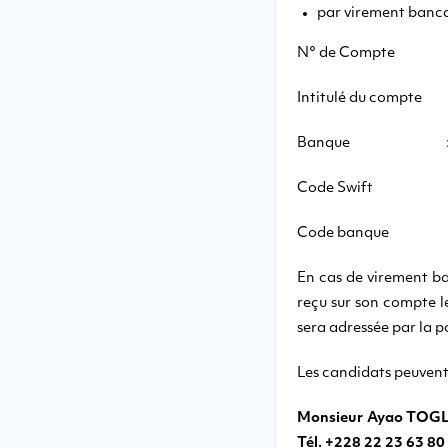
par virement bancai
N° de Compte : 
Intitulé du comp
Banque : 
Code Swift :
Code banque 
En cas de virement ban
reçu sur son compte 
sera adressée par la 
Les candidats peuvent
Monsieur Ayao TOGLO
Tél. +228 22 23 63 80 