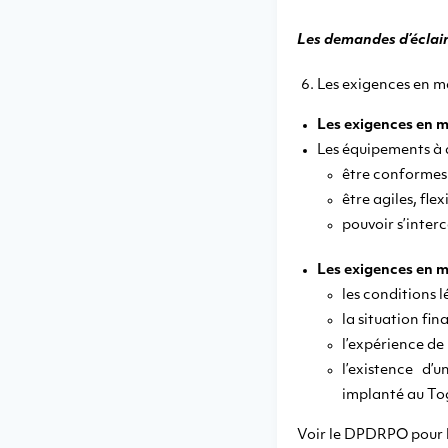
Les demandes d’éclair
Les exigences en ma
Les exigences en m
Les équipements à a
être conformes 
être agiles, fle
pouvoir s’inter
Les exigences en ma
les conditions l
la situation fin
l’expérience de 
l’existence d’
implanté au To
Voir le DPDRPO pour l