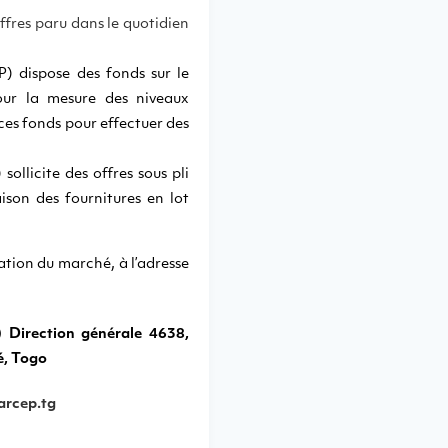
ffres paru dans le quotidien
) dispose des fonds sur le
our la mesure des niveaux
 ces fonds pour effectuer des
llicite des offres sous pli
ison des fournitures en lot
ation du marché, à l’adresse
 Direction générale 4638,
é, Togo
rcep.tg