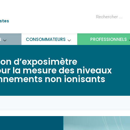
ostes
N
CONSOMMATEURS
PROFESSIONNELS
ion d’exposimètre
ur la mesure des niveaux
onnements non ionisants