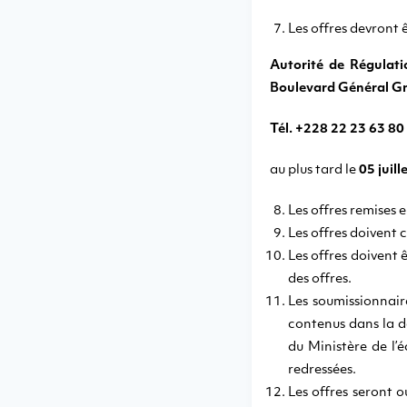
Les offres devront ê
Autorité de Régulat
Boulevard Général G
Tél. +228 22 23 63 80 
au plus tard le
05 juill
Les offres remises 
Les offres doivent 
Les offres doivent 
des offres.
Les soumissionnair
contenus dans la de
du Ministère de l’
redressées.
Les offres seront o