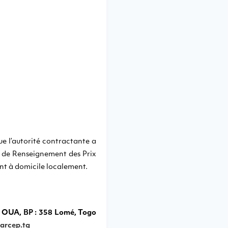
ue l’autorité contractante a
de Renseignement des Prix
nt à domicile localement.
 OUA, BP : 358 Lomé, Togo
arcep.tg