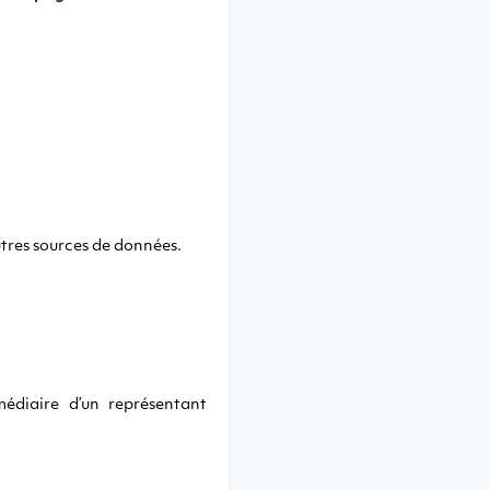
utres sources de données.
rmédiaire d’un représentant