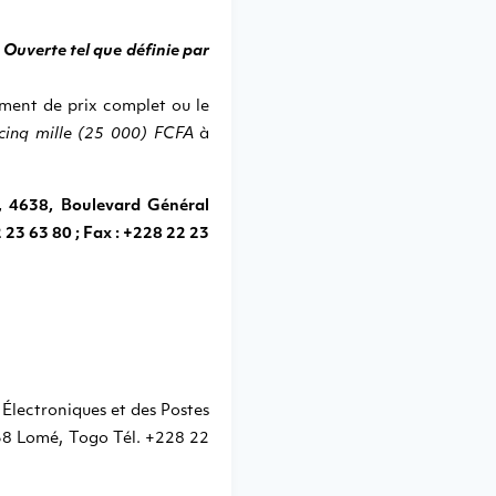
uverte tel que définie par
ment de prix complet ou le
-cinq mille (25 000) FCFA
à
, 4638, Boulevard Général
3 63 80 ; Fax : +228 22 23
Électroniques et des Postes
58 Lomé, Togo Tél. +228 22