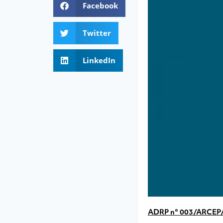
Facebook
Twitter
LinkedIn
ADRP n° 003/ARCEP/