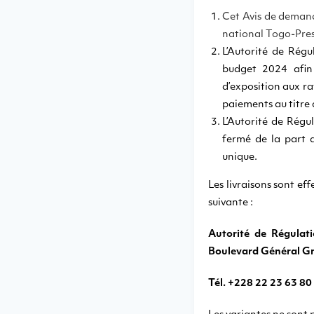
Cet Avis de demande
national Togo-Pre
L’Autorité de Rég
budget 2024 afin 
d’exposition aux ra
paiements au titre
L’Autorité de Régu
fermé de la part d
unique.
Les livraisons sont ef
suivante :
Autorité de Régulat
Boulevard Général G
Tél. +228 22 23 63 80 