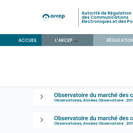
Autorité de Régulation
des Communications
Electroniques et des P
ACCUEIL
L’ARCEP
RÉGULATIO
Observatoire du marc
bord au deuxième tri
Observatoire du marché des c
Observatoires, Années Observatoire :
201
Observatoire du marché des c
Observatoires, Années Observatoire :
201