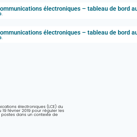
ommunications électroniques – tableau de bord a
9
.
ommunications électroniques – tableau de bord au
9
.
nications électroniques (LCE) du
19 février 2019 pour réguler les
 postes dans un contexte de