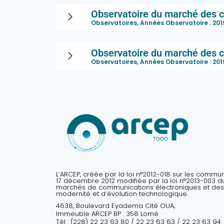
Observatoire du marché des c
Observatoires, Années Observatoire :
201
Observatoire du marché des c
Observatoires, Années Observatoire :
201
L’ARCEP, créée par la loi n°2012-018 sur les commu
17 décembre 2012 modifiée par la loi n°2013-003 du 
marchés de communications électroniques et des
modernité et d’évolution technologique.
4638, Boulevard Eyadema Cité OUA,
Immeuble ARCEP BP : 358 Lomé
Tél : (228) 22 23 63 80 / 22 23 63 63 / 22 23 63 94