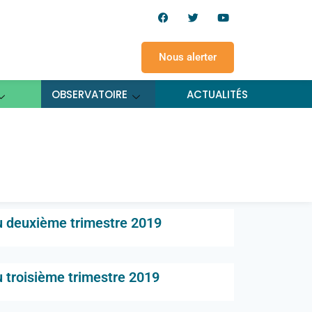
Nous alerter
OBSERVATOIRE
ACTUALITÉS
roniques – tableau de
u deuxième trimestre 2019
 troisième trimestre 2019