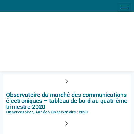
Observatoire du marché
des communications
électroniques – tableau de
bord au quatrième
trimestre 2020
Observatoire du marché des communications
électroniques – tableau de bord au quatrième
trimestre 2020
Observatoires, Années Observatoire :
2020
.