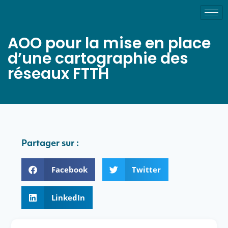
AOO pour la mise en place
d’une cartographie des
réseaux FTTH
Partager sur :
Facebook
Twitter
LinkedIn