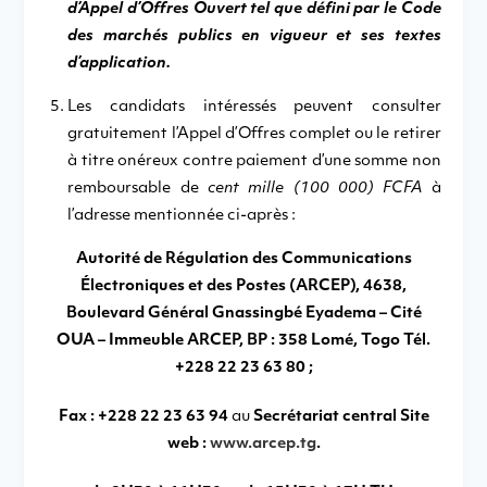
d’Appel d’Offres Ouvert tel que défini par le Code
des marchés publics en vigueur et ses textes
d’application.
Les candidats intéressés peuvent consulter
gratuitement l’Appel d’Offres complet ou le retirer
à titre onéreux contre paiement d’une somme non
remboursable de
cent mille (100 000) FCFA
à
l’adresse mentionnée ci-après :
Autorité de Régulation des Communications
Électroniques et des Postes (ARCEP), 4638,
Boulevard Général Gnassingbé Eyadema – Cité
OUA – Immeuble ARCEP, BP : 358 Lomé, Togo Tél.
+228 22 23 63 80 ;
Fax : +228 22 23 63 94
au
Secrétariat central Site
web :
www.arcep.tg
.