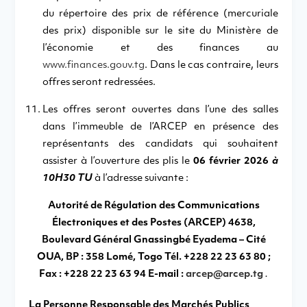
du répertoire des prix de référence (mercuriale
des prix) disponible sur le site du Ministère de
l’économie et des finances au
www.finances.gouv.tg
. Dans le cas contraire, leurs
offres seront redressées.
Les offres seront ouvertes dans l’une des salles
dans l’immeuble de l’ARCEP en présence des
représentants des candidats qui souhaitent
assister à l’ouverture des plis le
06 février 2026
à
10H30 TU
à l’adresse suivante :
Autorité de Régulation des Communications
Électroniques et des Postes (ARCEP) 4638,
Boulevard Général Gnassingbé Eyadema – Cité
OUA, BP : 358 Lomé, Togo Tél. +228 22 23 63 80 ;
Fax : +228 22 23 63 94
E-mail :
arcep@arcep.tg
.
La Personne Responsable des Marchés Publics