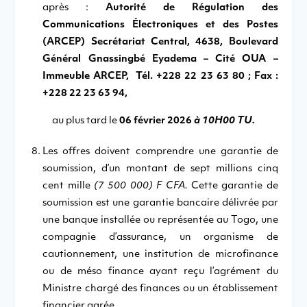
après :
Autorité de Régulation des
Communications Électroniques et des Postes
(ARCEP) Secrétariat Central, 4638, Boulevard
Général Gnassingbé Eyadema – Cité OUA –
Immeuble ARCEP, Tél. +228 22 23 63 80 ; Fax :
+228 22 23 63 94,
au plus tard le
06 février 2026
à 10H00 TU.
Les offres doivent comprendre une garantie de
soumission, d’un montant de sept millions cinq
cent mille
(7 500 000) F CFA.
Cette garantie de
soumission est une garantie bancaire délivrée par
une banque installée ou représentée au Togo, une
compagnie d’assurance, un organisme de
cautionnement, une institution de microfinance
ou de méso finance ayant reçu l’agrément du
Ministre chargé des finances ou un établissement
financier agrée.