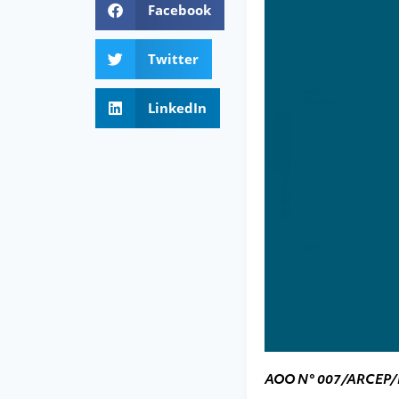
Facebook
Twitter
LinkedIn
AOO N° 007/ARCEP/P