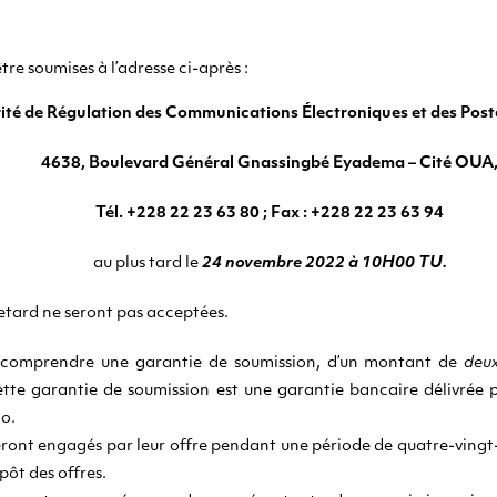
tre soumises à l’adresse ci-après :
ité de Régulation des Communications Électroniques et des Pos
4638, Boulevard Général Gnassingbé Eyadema – Cité OUA
Tél. +228 22 23 63 80 ; Fax : +228 22 23 63 94
au plus tard le
24 novembre 2022 à 10H00 TU.
retard ne seront pas acceptées.
t comprendre une garantie de soumission, d’un montant de
deux
ette garantie de soumission est une garantie bancaire délivrée 
o.
eront engagés par leur offre pendant une période de quatre-vingt
pôt des offres.