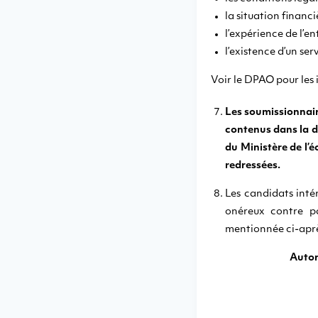
la situation financi
l’expérience de l’en
l’existence d’un se
Voir le DPAO pour les 
Les soumissionnair
contenus dans la de
du Ministère de l’
redressées.
Les candidats intér
onéreux contre 
mentionnée ci-aprè
Autor