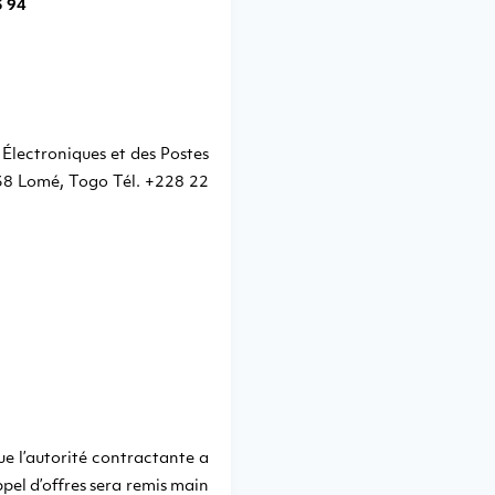
3 94
Électroniques et des Postes
58 Lomé, Togo Tél. +228 22
ue l’autorité contractante a
pel d’offres sera remis main