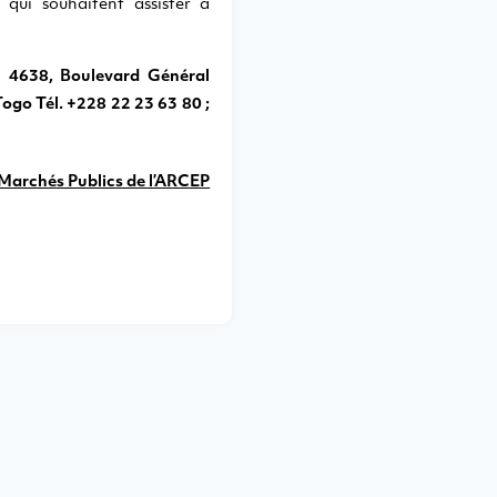
 qui souhaitent assister à
) 4638, Boulevard Général
ogo Tél. +228 22 23 63 80 ;
Marchés Publics de l’ARCEP