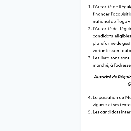
L’Autorité de Régu
financer l’acquisi
national du Togo « 
L’Autorité de Régul
candidats éligible
plateforme de gesti
variantes sont auto
Les livraisons son
marché, à l’adresse
Autorité de Régul
G
La passation du Mar
vigueur et ses texte
Les candidats intér