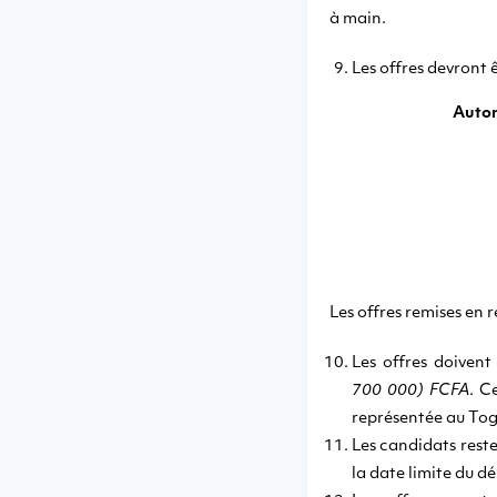
à main.
Les offres devront ê
Autor
Les offres remises en 
Les offres doiven
700 000) FCFA
. C
représentée au Tog
Les candidats rest
la date limite du dé