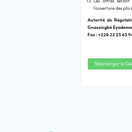
Les offres seront
l’ouverture des plis 
Autorité de Régulat
Gnassingbé Eyadema – 
Fax : +228 22 23 63 9
Télécharger le D