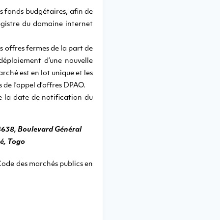
s fonds budgétaires, afin de
egistre du domaine internet
s offres fermes de la part de
 déploiement d’une nouvelle
rché est en lot unique et les
 de l’appel d’offres DPAO.
e la date de notification du
4638, Boulevard Général
é, Togo
 Code des marchés publics en