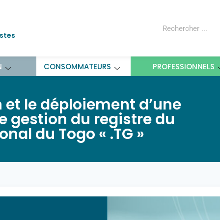
ostes
N
CONSOMMATEURS
PROFESSIONNELS
n et le déploiement d’une
e gestion du registre du
onal du Togo « .TG »