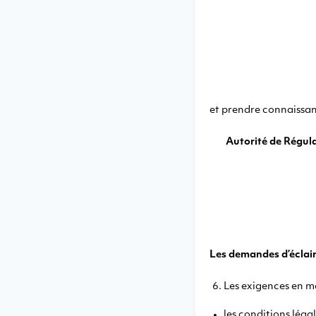
et prendre connaissan
Autorité de Régul
Les demandes d’éclai
Les exigences en ma
les conditions légal