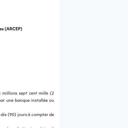
tes (ARCEP)
,
 millions sept cent mille (2
par une banque installée ou
-dix (90) jours à compter de