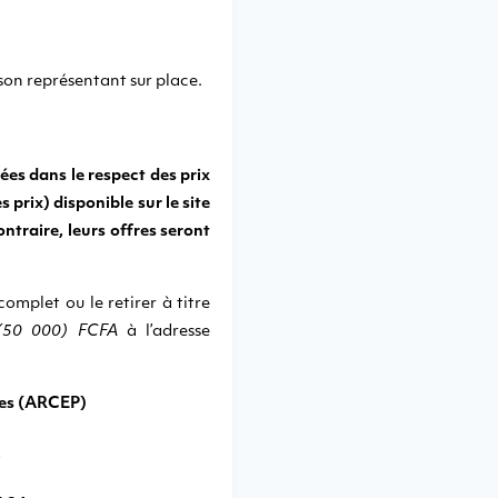
 son représentant sur place.
ées dans le respect des prix
 prix) disponible sur le site
ontraire, leurs offres seront
omplet ou le retirer à titre
 (50 000) FCFA
à l’adresse
tes (ARCEP)
,