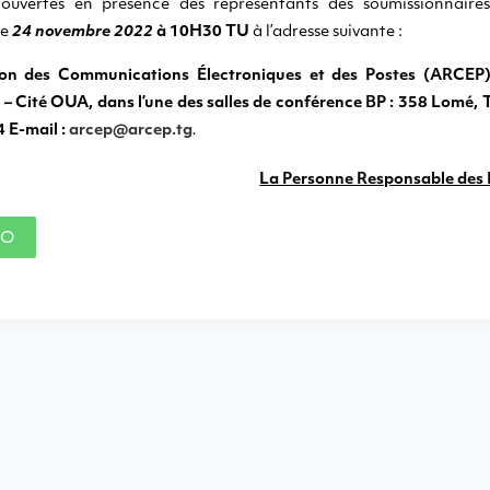
 ouvertes en présence des représentants des soumissionnaires
le
24 novembre 2022
à 10H30 TU
à l’adresse suivante :
ion des Communications Électroniques et des Postes (ARCEP
Cité OUA, dans l’une des salles de conférence BP : 358 Lomé, T
4 E-mail :
arcep@arcep.tg
.
La Personne Responsable des 
AO