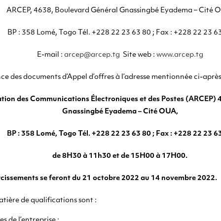
ARCEP, 4638, Boulevard Général Gnassingbé Eyadema – Cité 
BP : 358 Lomé, Togo Tél. +228 22 23 63 80 ; Fax : +228 22 23 6
E-mail :
arcep@arcep.tg
Site web :
www.arcep.tg
ce des documents d’Appel d’offres à l’adresse mentionnée ci-après
ation des Communications Électroniques et des Postes (ARCEP) 
Gnassingbé Eyadema – Cité OUA,
BP : 358 Lomé, Togo Tél. +228 22 23 63 80 ; Fax : +228 22 23 6
de 8H30 à 11h30 et de 15H00 à 17H00.
rcissements se feront du 21 octobre 2022 au 14 novembre 2022.
tière de qualifications sont :
es de l’entreprise ;