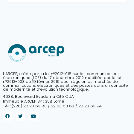
L’ARCEP, créée par la loi n°2012-018 sur les communications
électroniques (LCE) du 17 décembre 2012 modifiée par la loi
n°2013-003 du 19 février 2019 pour réguler les marchés de
communications électroniques et des postes dans un contexte
de modernité et d’évolution technologique.
4638, Boulevard Eyadema Cité OUA,
Immeuble ARCEP BP : 358 Lomé
Tél : (228) 22 23 63 80 / 22 23 63 63 / 22 23 63 94