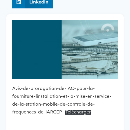
LinkedIn
Avis-de-prorogation-de-lAO-pour-la-
fourniture-linstallation-et-la-mise-en-service-
de-la-station-mobile-de-controle-de-
frequences-de-lARCEP
Télécharger