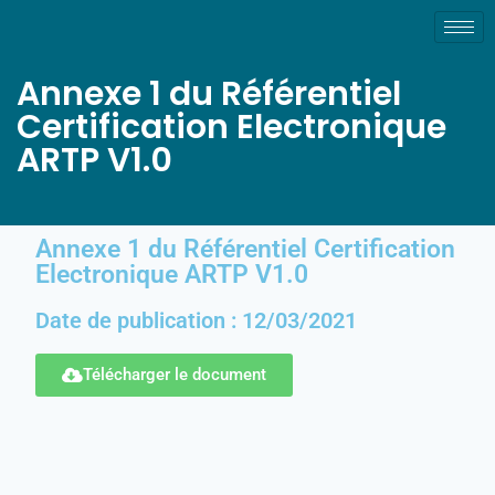
Annexe 1 du Référentiel
Certification Electronique
ARTP V1.0
Annexe 1 du Référentiel Certification
Electronique ARTP V1.0
Date de publication : 12/03/2021
Télécharger le document