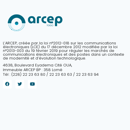
L’ARCEP, créée par la loi n°2012-018 sur les communications
électroniques (LCE) du 17 décembre 2012 modifiée par la loi
n°2013-003 du 19 février 2019 pour réguler les marchés de
communications électroniques et des postes dans un contexte
de modernité et d’évolution technologique.
4638, Boulevard Eyadema Cité OUA,
Immeuble ARCEP BP : 358 Lomé
Tél : (228) 22 23 63 80 / 22 23 63 63 / 22 23 63 94