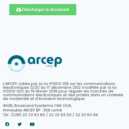
Télécharger le document
L’ARCEP, créée par la loi n°2012-018 sur les communications
électroniques (LCE) du 17 décembre 2012 modifiée par la loi
n°2013-003 du 19 février 2019 pour réguler les marchés de
communications électroniques et des postes dans un contexte
de modernité et d’évolution technologique.
4638, Boulevard Eyadema Cité OUA,
Immeuble ARCEP BP : 358 Lomé
Tél : (228) 22 23 63 80 / 22 23 63 63 / 22 23 63 94