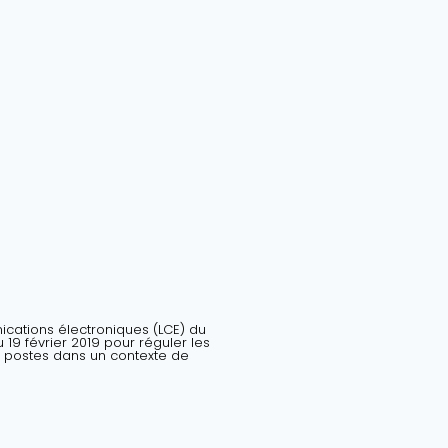
nications électroniques (LCE) du
19 février 2019 pour réguler les
 postes dans un contexte de