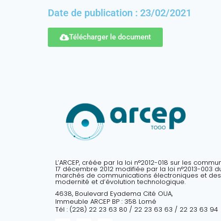
Date de publication : 23/02/2021
Télécharger le document
L’ARCEP, créée par la loi n°2012-018 sur les commu
17 décembre 2012 modifiée par la loi n°2013-003 du 
marchés de communications électroniques et des
modernité et d’évolution technologique.
4638, Boulevard Eyadema Cité OUA,
Immeuble ARCEP BP : 358 Lomé
Tél : (228) 22 23 63 80 / 22 23 63 63 / 22 23 63 94