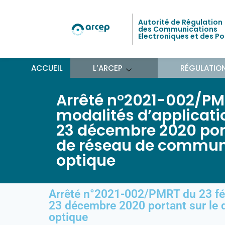
Autorité de Régulation
des Communications
Electroniques et des P
ACCUEIL
L’ARCEP
RÉGULATIO
Arrêté n°2021-002/PMRT
modalités d’applicati
23 décembre 2020 port
de réseau de communi
optique
Arrêté n°2021-002/PMRT du 23 fév
23 décembre 2020 portant sur le 
optique