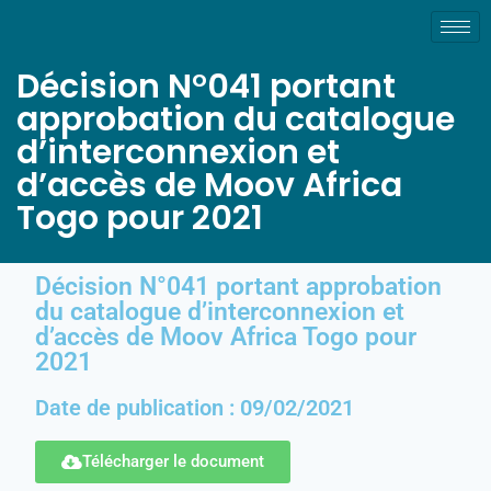
Décision N°041 portant
approbation du catalogue
d’interconnexion et
d’accès de Moov Africa
Togo pour 2021
Décision N°041 portant approbation
du catalogue d’interconnexion et
d’accès de Moov Africa Togo pour
2021
Date de publication : 09/02/2021
Télécharger le document