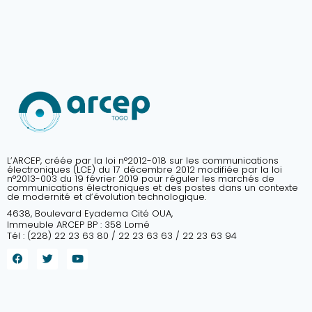
L’ARCEP, créée par la loi n°2012-018 sur les communications
électroniques (LCE) du 17 décembre 2012 modifiée par la loi
n°2013-003 du 19 février 2019 pour réguler les marchés de
communications électroniques et des postes dans un contexte
de modernité et d’évolution technologique.
4638, Boulevard Eyadema Cité OUA,
Immeuble ARCEP BP : 358 Lomé
Tél : (228) 22 23 63 80 / 22 23 63 63 / 22 23 63 94