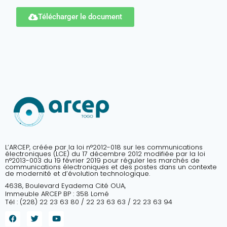
Télécharger le document
L’ARCEP, créée par la loi n°2012-018 sur les communications
électroniques (LCE) du 17 décembre 2012 modifiée par la loi
n°2013-003 du 19 février 2019 pour réguler les marchés de
communications électroniques et des postes dans un contexte
de modernité et d’évolution technologique.
4638, Boulevard Eyadema Cité OUA,
Immeuble ARCEP BP : 358 Lomé
Tél : (228) 22 23 63 80 / 22 23 63 63 / 22 23 63 94