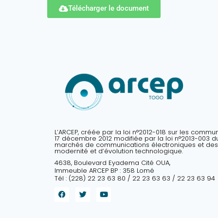
Télécharger le document
L’ARCEP, créée par la loi n°2012-018 sur les commu
17 décembre 2012 modifiée par la loi n°2013-003 du 
marchés de communications électroniques et des
modernité et d’évolution technologique.
4638, Boulevard Eyadema Cité OUA,
Immeuble ARCEP BP : 358 Lomé
Tél : (228) 22 23 63 80 / 22 23 63 63 / 22 23 63 94