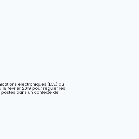
nications électroniques (LCE) du
19 février 2019 pour réguler les
 postes dans un contexte de