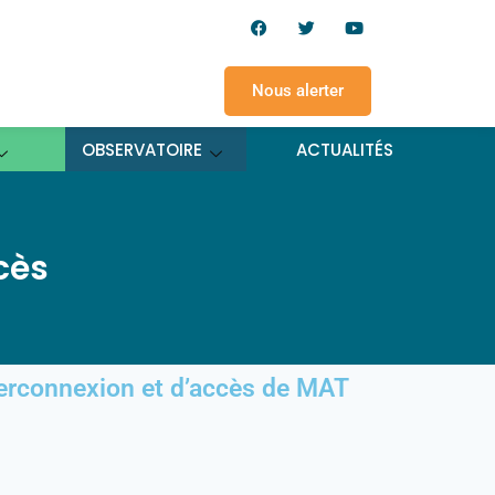
Nous alerter
OBSERVATOIRE
ACTUALITÉS
cès
rconnexion et d’accès de MAT