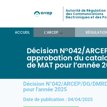
Autorité de Régulation
des Communications
Electroniques et des P
ACCUEIL
L’ARCEP
RÉGULATIO
Décision N°042/ARCE
approbation du catalo
de MAT pour l’année 
Décision N°042/ARCEP/DG/DMRD/25
pour l’année 2025
Date de publication : 04/04/2025