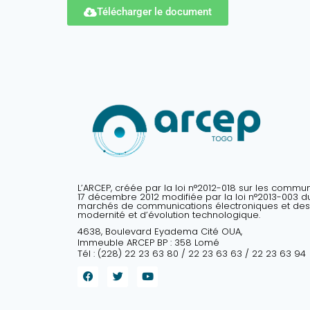
Télécharger le document
L’ARCEP, créée par la loi n°2012-018 sur les commu
17 décembre 2012 modifiée par la loi n°2013-003 du 
marchés de communications électroniques et des
modernité et d’évolution technologique.
4638, Boulevard Eyadema Cité OUA,
Immeuble ARCEP BP : 358 Lomé
Tél : (228) 22 23 63 80 / 22 23 63 63 / 22 23 63 94