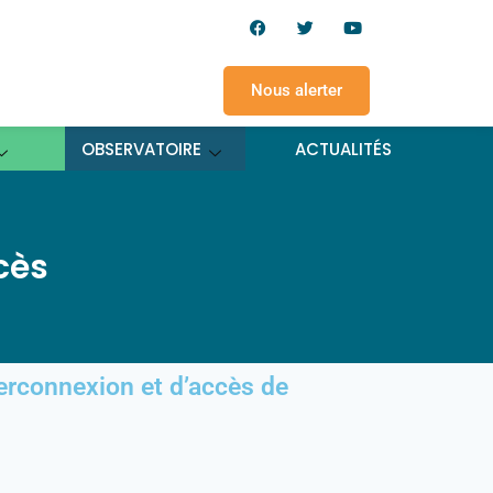
Nous alerter
OBSERVATOIRE
ACTUALITÉS
cès
rconnexion et d’accès de