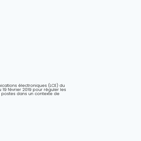
nications électroniques (LCE) du
19 février 2019 pour réguler les
 postes dans un contexte de