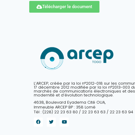
Télécharger le document
L’ARCEP, créée par la loi n°2012-018 sur les commu
17 décembre 2012 modifiée par la loi n°2013-003 du 
marchés de communications électroniques et des
modernité et d’évolution technologique.
4638, Boulevard Eyadema Cité OUA,
Immeuble ARCEP BP : 358 Lomé
Tél : (228) 22 23 63 80 / 22 23 63 63 / 22 23 63 94