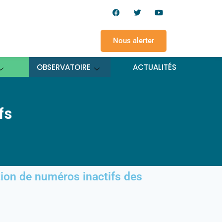
Nous alerter
OBSERVATOIRE
ACTUALITÉS
fs
ution de numéros inactifs des