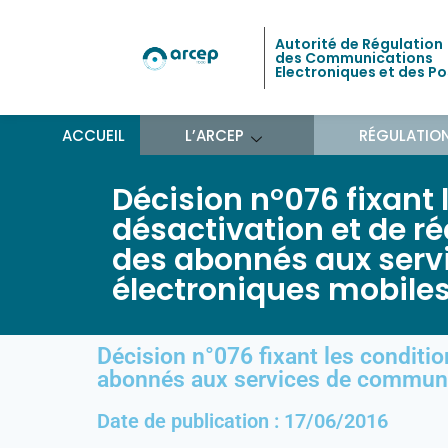
Autorité de Régulation
des Communications
Electroniques et des P
ACCUEIL
L’ARCEP
RÉGULATIO
Décision n°076 fixant 
désactivation et de ré
des abonnés aux ser
électroniques mobile
Décision n°076 fixant les conditio
abonnés aux services de communi
Date de publication : 17/06/2016