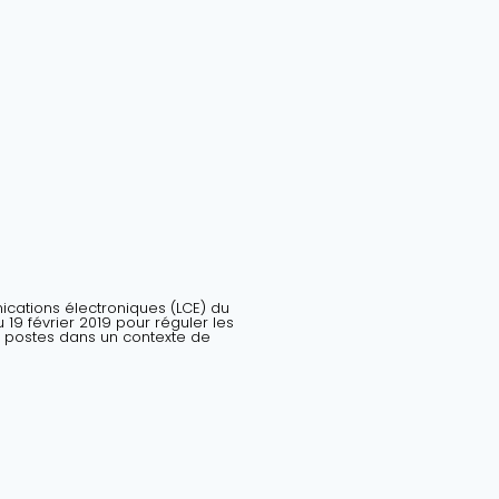
nications électroniques (LCE) du
19 février 2019 pour réguler les
 postes dans un contexte de