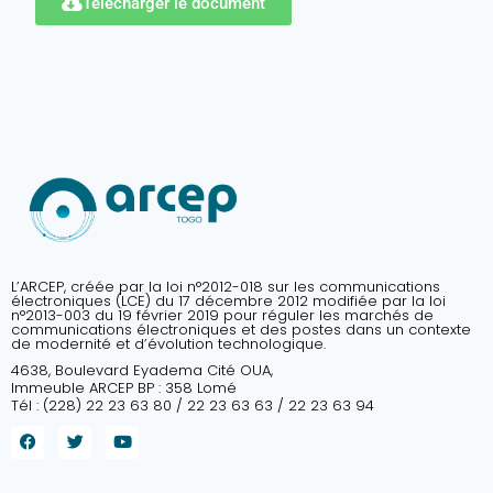
Télécharger le document
L’ARCEP, créée par la loi n°2012-018 sur les communications
électroniques (LCE) du 17 décembre 2012 modifiée par la loi
n°2013-003 du 19 février 2019 pour réguler les marchés de
communications électroniques et des postes dans un contexte
de modernité et d’évolution technologique.
4638, Boulevard Eyadema Cité OUA,
Immeuble ARCEP BP : 358 Lomé
Tél : (228) 22 23 63 80 / 22 23 63 63 / 22 23 63 94