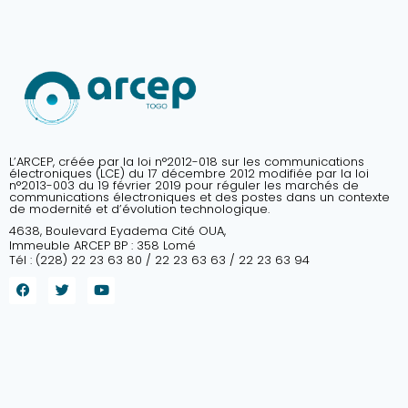
L’ARCEP, créée par la loi n°2012-018 sur les communications
électroniques (LCE) du 17 décembre 2012 modifiée par la loi
n°2013-003 du 19 février 2019 pour réguler les marchés de
communications électroniques et des postes dans un contexte
de modernité et d’évolution technologique.
4638, Boulevard Eyadema Cité OUA,
Immeuble ARCEP BP : 358 Lomé
Tél : (228) 22 23 63 80 / 22 23 63 63 / 22 23 63 94