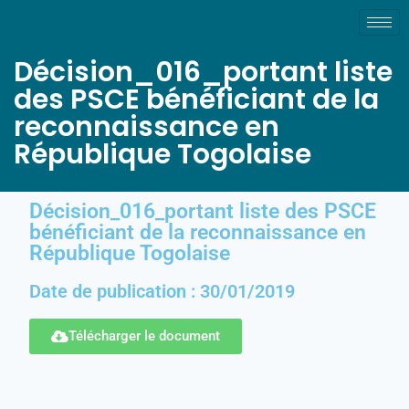
Décision_016_portant liste
des PSCE bénéficiant de la
reconnaissance en
République Togolaise
Décision_016_portant liste des PSCE
bénéficiant de la reconnaissance en
République Togolaise
Date de publication : 30/01/2019
Télécharger le document