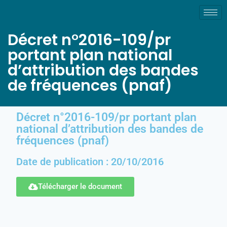
Décret n°2016-109/pr
portant plan national
d’attribution des bandes
de fréquences (pnaf)
Décret n°2016-109/pr portant plan
national d’attribution des bandes de
fréquences (pnaf)
Date de publication : 20/10/2016
Télécharger le document