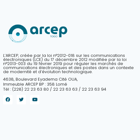
L’ARCEP, créée par la loi n°2012-018 sur les communications
électroniques (LCE) du 17 décembre 2012 modifiée par la loi
n°2013-003 du 19 février 2019 pour réguler les marchés de
communications électroniques et des postes dans un contexte
de modernité et d’évolution technologique.
4638, Boulevard Eyadema Cité OUA,
Immeuble ARCEP BP : 358 Lomé
Tél : (228) 22 23 63 80 / 22 23 63 63 / 22 23 63 94