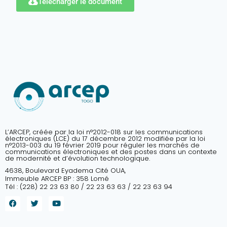
Télécharger le document
L’ARCEP, créée par la loi n°2012-018 sur les communications
électroniques (LCE) du 17 décembre 2012 modifiée par la loi
n°2013-003 du 19 février 2019 pour réguler les marchés de
communications électroniques et des postes dans un contexte
de modernité et d’évolution technologique.
4638, Boulevard Eyadema Cité OUA,
Immeuble ARCEP BP : 358 Lomé
Tél : (228) 22 23 63 80 / 22 23 63 63 / 22 23 63 94