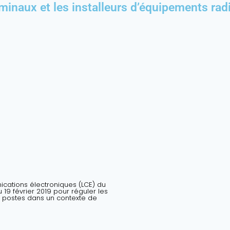
minaux et les installeurs d’équipements rad
nications électroniques (LCE) du
19 février 2019 pour réguler les
 postes dans un contexte de