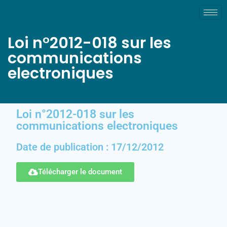
Loi n°2012-018 sur les
communications
electroniques
Loi n°2012-018 sur les
communications electroniques
Date de publication : 17/12/2012
Télécharger le document