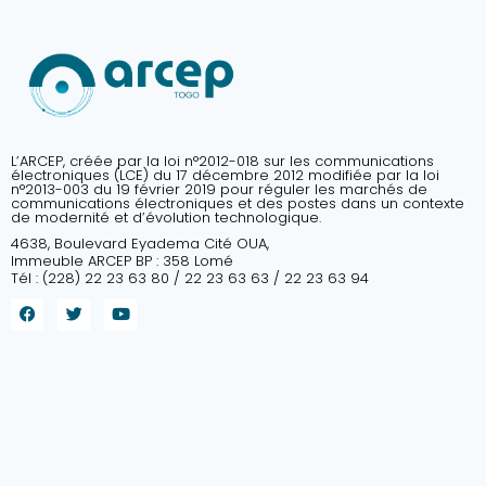
L’ARCEP, créée par la loi n°2012-018 sur les communications
électroniques (LCE) du 17 décembre 2012 modifiée par la loi
n°2013-003 du 19 février 2019 pour réguler les marchés de
communications électroniques et des postes dans un contexte
de modernité et d’évolution technologique.
4638, Boulevard Eyadema Cité OUA,
Immeuble ARCEP BP : 358 Lomé
Tél : (228) 22 23 63 80 / 22 23 63 63 / 22 23 63 94