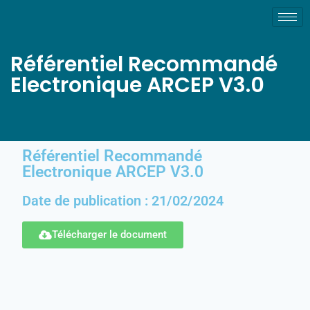
Référentiel Recommandé
Electronique ARCEP V3.0
Référentiel Recommandé
Electronique ARCEP V3.0
Date de publication : 21/02/2024
Télécharger le document