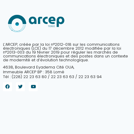
L’ARCEP, créée par la loi n°2012-018 sur les communications
électroniques (LCE) du 17 décembre 2012 modifiée par la loi
n°2013-003 du 19 février 2019 pour réguler les marchés de
communications électroniques et des postes dans un contexte
de modernité et d’évolution technologique.
4638, Boulevard Eyadema Cité OUA,
Immeuble ARCEP BP : 358 Lomé
Tél : (228) 22 23 63 80 / 22 23 63 63 / 22 23 63 94