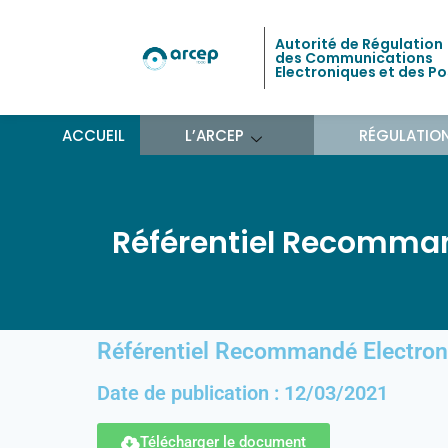
Autorité de Régulation
des Communications
Electroniques et des P
ACCUEIL
L’ARCEP
RÉGULATIO
Référentiel Recomman
Référentiel Recommandé Electro
Date de publication : 12/03/2021
Télécharger le document