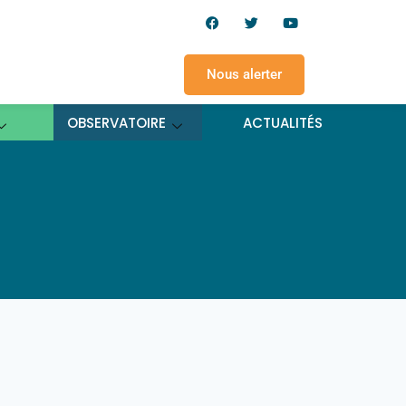
Nous alerter
OBSERVATOIRE
ACTUALITÉS