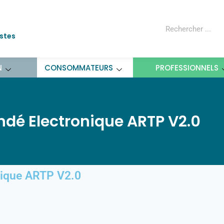
ostes
N
CONSOMMATEURS
PROFESSIONNELS
dé Electronique ARTP V2.0
nique ARTP V2.0