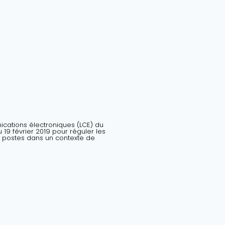
nications électroniques (LCE) du
19 février 2019 pour réguler les
 postes dans un contexte de