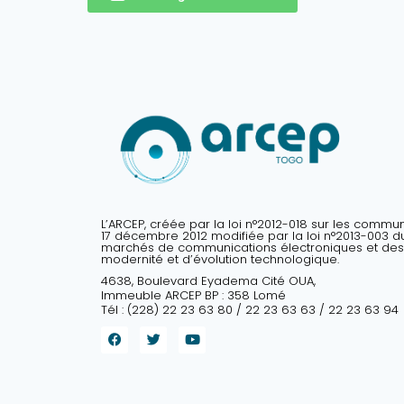
L’ARCEP, créée par la loi n°2012-018 sur les commu
17 décembre 2012 modifiée par la loi n°2013-003 du 
marchés de communications électroniques et des
modernité et d’évolution technologique.
4638, Boulevard Eyadema Cité OUA,
Immeuble ARCEP BP : 358 Lomé
Tél : (228) 22 23 63 80 / 22 23 63 63 / 22 23 63 94