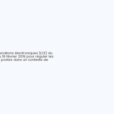
nications électroniques (LCE) du
19 février 2019 pour réguler les
 postes dans un contexte de