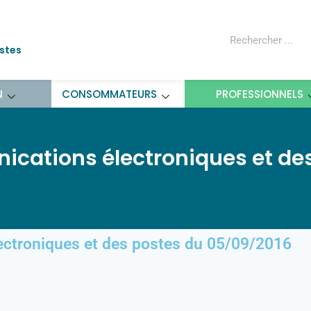
ostes
N
CONSOMMATEURS
PROFESSIONNELS
ications électroniques et de
ectroniques et des postes du 05/09/2016