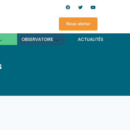
Nous alerter
OBSERVATOIRE
ACTUALITÉS
s