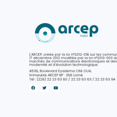
L’ARCEP, créée par la loi n°2012-018 sur les commu
17 décembre 2012 modifiée par la loi n°2013-003 du 
marchés de communications électroniques et des
modernité et d’évolution technologique.
4638, Boulevard Eyadema Cité OUA,
Immeuble ARCEP BP : 358 Lomé
Tél : (228) 22 23 63 80 / 22 23 63 63 / 22 23 63 94