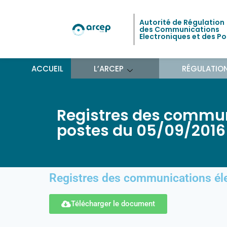
Autorité de Régulation
des Communications
Electroniques et des P
ACCUEIL
L’ARCEP
RÉGULATIO
Registres des commun
postes du 05/09/2016
Registres des communications él
Télécharger le document