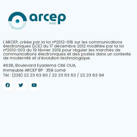
L’ARCEP, créée par la loi n°2012-018 sur les communications
électroniques (LCE) du 17 décembre 2012 modifiée par la loi
n°2013-003 du 19 février 2019 pour réguler les marchés de
communications électroniques et des postes dans un contexte
de modernité et d’évolution technologique.
4638, Boulevard Eyadema Cité OUA,
Immeuble ARCEP BP : 358 Lomé
Tél : (228) 22 23 63 80 / 22 23 63 63 / 22 23 63 94