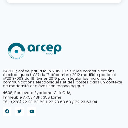
L’ARCEP, créée par la loi n°2012-018 sur les communications
électroniques (LCE) du 17 décembre 2012 modifiée par la loi
n°2013-003 du 19 février 2019 pour réguler les marchés de
communications électroniques et des postes dans un contexte
de modernité et d’évolution technologique.
4638, Boulevard Eyadema Cité OUA,
Immeuble ARCEP BP : 358 Lomé
Tél : (228) 22 23 63 80 / 22 23 63 63 / 22 23 63 94