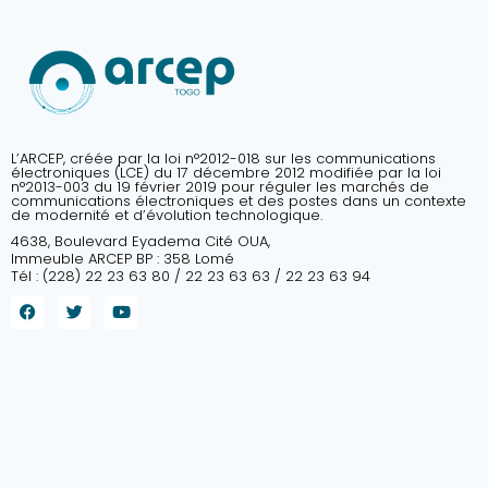
L’ARCEP, créée par la loi n°2012-018 sur les communications
électroniques (LCE) du 17 décembre 2012 modifiée par la loi
n°2013-003 du 19 février 2019 pour réguler les marchés de
communications électroniques et des postes dans un contexte
de modernité et d’évolution technologique.
4638, Boulevard Eyadema Cité OUA,
Immeuble ARCEP BP : 358 Lomé
Tél : (228) 22 23 63 80 / 22 23 63 63 / 22 23 63 94