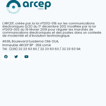
L’ARCEP, créée par la loi n°2012-018 sur les communications
électroniques (LCE) du 17 décembre 2012 modifiée par la loi
n°2013-003 du 19 février 2019 pour réguler les marchés de
communications électroniques et des postes dans un contexte
de modernité et d’évolution technologique.
4638, Boulevard Eyadema Cité OUA,
Immeuble ARCEP BP : 358 Lomé
Tél : (228) 22 23 63 80 / 22 23 63 63 / 22 23 63 94