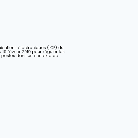
nications électroniques (LCE) du
19 février 2019 pour réguler les
 postes dans un contexte de