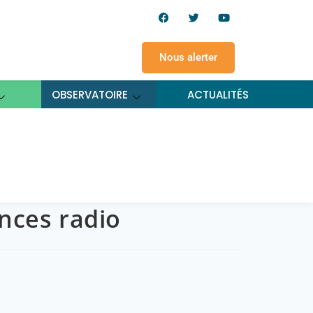
Nous alerter
OBSERVATOIRE
ACTUALITÉS
s radio
nces radio