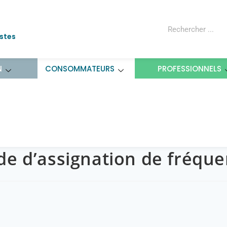
ostes
N
CONSOMMATEURS
PROFESSIONNELS
e d’assignation de fréquence
e d’assignation de fréque