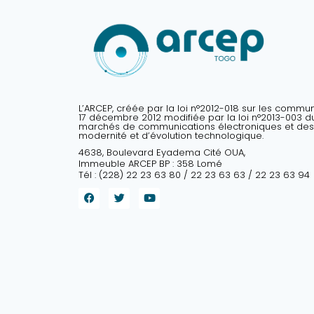
L’ARCEP, créée par la loi n°2012-018 sur les commu
17 décembre 2012 modifiée par la loi n°2013-003 du 
marchés de communications électroniques et des
modernité et d’évolution technologique.
4638, Boulevard Eyadema Cité OUA,
Immeuble ARCEP BP : 358 Lomé
Tél : (228) 22 23 63 80 / 22 23 63 63 / 22 23 63 94