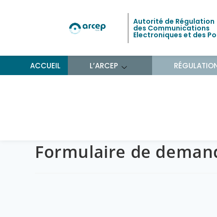
Autorité de Régulation
des Communications
Electroniques et des P
ACCUEIL
L’ARCEP
RÉGULATIO
Formulaire de demand
Formulaire de demand