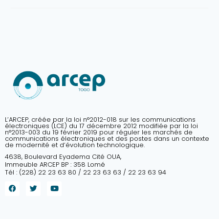
L’ARCEP, créée par la loi n°2012-018 sur les communications
électroniques (LCE) du 17 décembre 2012 modifiée par la loi
n°2013-003 du 19 février 2019 pour réguler les marchés de
communications électroniques et des postes dans un contexte
de modernité et d’évolution technologique.
4638, Boulevard Eyadema Cité OUA,
Immeuble ARCEP BP : 358 Lomé
Tél : (228) 22 23 63 80 / 22 23 63 63 / 22 23 63 94