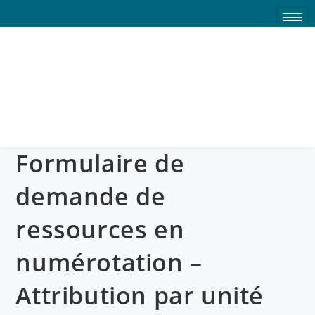
Formulaire de demande de
ressources en
numérotation – Attribution
par unité
Formulaire de
demande de
ressources en
numérotation –
Attribution par unité