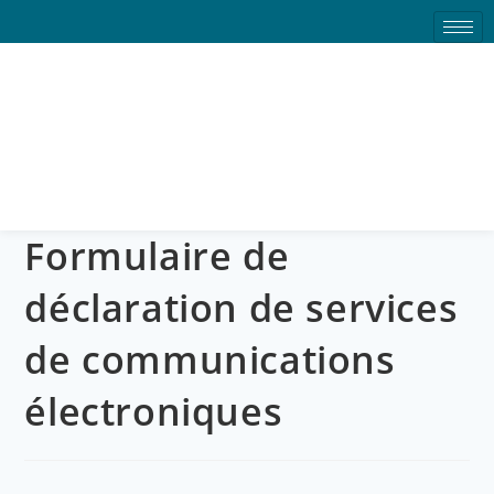
Formulaire de déclaration
de services de
communications
électroniques
Formulaire de
déclaration de services
de communications
électroniques