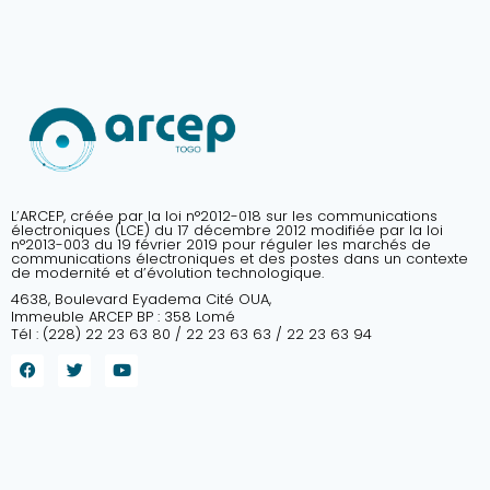
L’ARCEP, créée par la loi n°2012-018 sur les communications
électroniques (LCE) du 17 décembre 2012 modifiée par la loi
n°2013-003 du 19 février 2019 pour réguler les marchés de
communications électroniques et des postes dans un contexte
de modernité et d’évolution technologique.
4638, Boulevard Eyadema Cité OUA,
Immeuble ARCEP BP : 358 Lomé
Tél : (228) 22 23 63 80 / 22 23 63 63 / 22 23 63 94