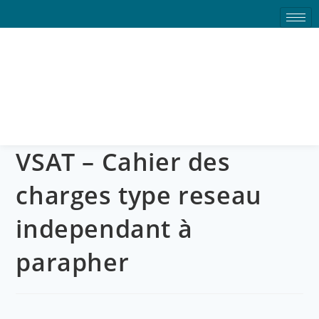
VSAT – Cahier des charges
type reseau independant à
parapher
VSAT – Cahier des
charges type reseau
independant à
parapher