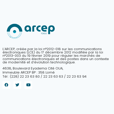
L’ARCEP, créée par la loi n°2012-018 sur les communications
électroniques (LCE) du 17 décembre 2012 modifiée par la loi
n°2013-003 du 19 février 2019 pour réguler les marchés de
communications électroniques et des postes dans un contexte
de modernité et d’évolution technologique.
4638, Boulevard Eyadema Cité OUA,
Immeuble ARCEP BP : 358 Lomé
Tél : (228) 22 23 63 80 / 22 23 63 63 / 22 23 63 94