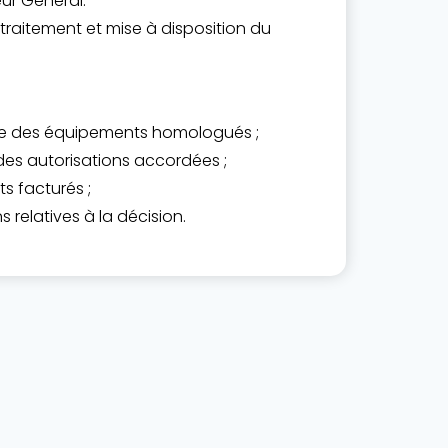
eur Général.
raitement et mise à disposition du
base des équipements homologués ;
des autorisations accordées ;
s facturés ;
 relatives à la décision.