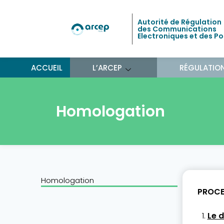
Autorité de Régulation
des Communications
Electroniques et des P
ACCUEIL
L’ARCEP
RÉGULATIO
Homologation
Homologation
PROCE
Le 