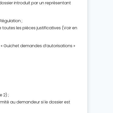
sier introduit par un représentant
Régulation ;
tes les pièces justificatives (Voir en
« Guichet demandes d’autorisations »
 2) ;
rmité au demandeur si le dossier est