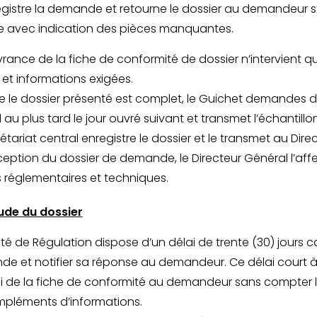
gistre la demande et retourne le dossier au demandeur s
e avec indication des pièces manquantes.
ivrance de la fiche de conformité de dossier n’intervient q
 et informations exigées.
e le dossier présenté est complet, le Guichet demandes d’
 au plus tard le jour ouvré suivant et transmet l’échantillon
étariat central enregistre le dossier et le transmet au Dire
éception du dossier de demande, le Directeur Général l’affe
 réglementaires et techniques.
ude du dossier
ité de Régulation dispose d’un délai de trente (30) jours c
e et notifier sa réponse au demandeur. Ce délai court à
i de la fiche de conformité au demandeur sans compter
pléments d’informations.