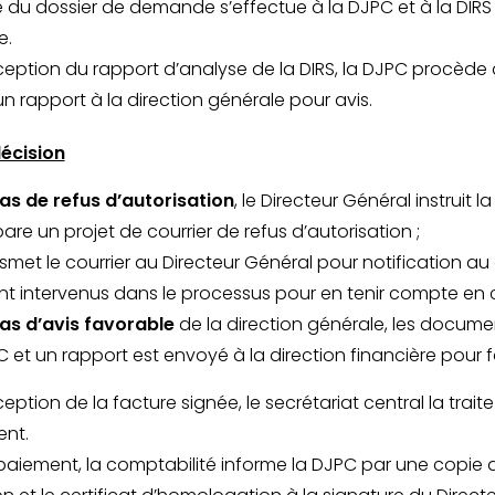
e du dossier de demande s’effectue à la DJPC et à la DIRS
e.
éception du rapport d’analyse de la DIRS, la DJPC procède
un rapport à la direction générale pour avis.
écision
as de refus d’autorisation
, le Directeur Général instruit la
are un projet de courrier de refus d’autorisation ;
smet le courrier au Directeur Général pour notification a
t intervenus dans le processus pour en tenir compte en
as d’avis favorable
de la direction générale, les docume
 et un rapport est envoyé à la direction financière pour f
ception de la facture signée, le secrétariat central la tra
nt.
paiement, la comptabilité informe la DJPC par une copie 