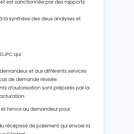
 et est sanctionnée par des rapports
 à la synthèse des deux analyses et
 DJPC qui :
u demandeur et aux différents services
 cas de demande révisée.
nts d’autorisation sont préparés par la
acturation.
ite et l’envoi au demandeur pour
du récépissé de paiement qui envoie la