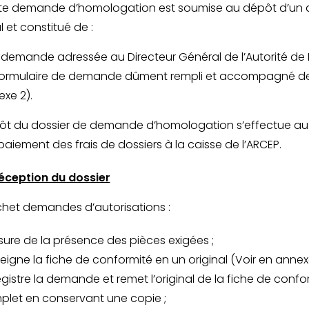
e demande d’homologation est soumise au dépôt d’un dos
l et constitué de :
demande adressée au Directeur Général de l’Autorité de 
ormulaire de demande dûment rempli et accompagné de tou
xe 2).
ôt du dossier de demande d’homologation s’effectue au 
paiement des frais de dossiers à la caisse de l’ARCEP.
réception du dossier
chet demandes d’autorisations :
sure de la présence des pièces exigées ;
eigne la fiche de conformité en un original (Voir en annexe
gistre la demande et remet l’original de la fiche de confo
let en conservant une copie ;