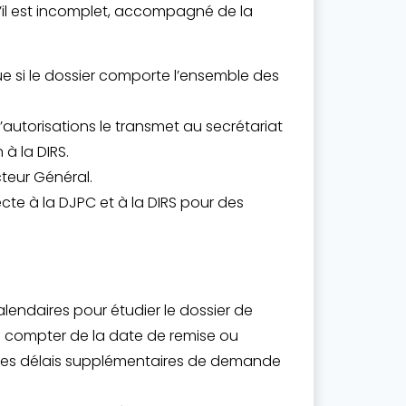
’il est incomplet, accompagné de la
ue si le dossier comporte l’ensemble des
autorisations le transmet au secrétariat
 à la DIRS.
cteur Général.
cte à la DJPC et à la DIRS pour des
alendaires pour étudier le dossier de
 compter de la date de remise ou
 les délais supplémentaires de demande