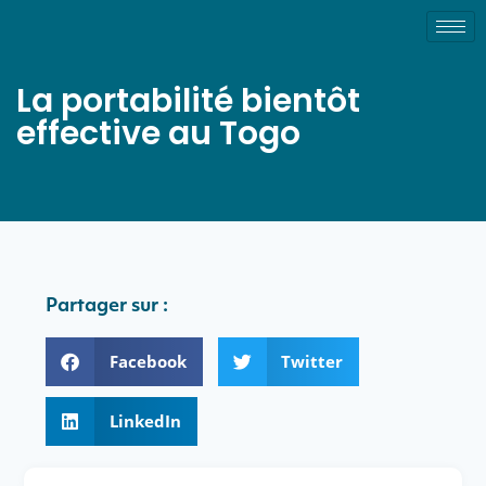
La portabilité bientôt
effective au Togo
Partager sur :
Facebook
Twitter
LinkedIn