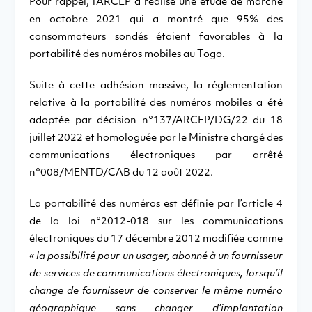
Pour rappel, l’ARCEP a réalisé une étude de marché
en octobre 2021 qui a montré que 95% des
consommateurs sondés étaient favorables à la
portabilité des numéros mobiles au Togo.
Suite à cette adhésion massive, la réglementation
relative à la portabilité des numéros mobiles a été
adoptée par décision n°137/ARCEP/DG/22 du 18
juillet 2022 et homologuée par le Ministre chargé des
communications électroniques par arrêté
n°008/MENTD/CAB du 12 août 2022.
La portabilité des numéros est définie par l’article 4
de la loi n°2012-018 sur les communications
électroniques du 17 décembre 2012 modifiée comme
«
la possibilité pour un usager, abonné à un fournisseur
de services de communications électroniques, lorsqu’il
change de fournisseur de conserver le même numéro
géographique sans changer d’implantation