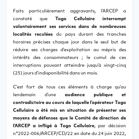
Faits particulièrement aggravants, l’ARCEP a
constaté que
Togo Cellulaire interrompt
volontairement ses services dans de nombreuses
localités reculées
du pays durant des tranches
horaires précises chaque jour dans le seul but de
réduire ses charges d’exploitation au mépris des
intérêts des consommateurs ; le cumul de ces
interruptions pouvant atteindre jusqu’à vingt-cinq
(25) jours d’indisponibilité dans un mois.
C’est fort de tous ces éléments à charge qu’au
lendemain d’une
audience publique et
contradictoire au cours de laquelle l’opérateur Togo
Cellulaire a été mis en situation de présenter ses
moyens de défenses que le Comité de direction de
l’ARCEP a
infligé à Togo Cellulaire
, par décision
n°2022-006/ARCEP/CD/22 en date du 24 juin 2022,