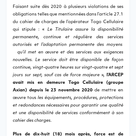
Faisant suite dès 2020 à plusieurs violations de ses
obligations telles que mentionnées dans l’article 27.1
du cahier de charges de l’opérateur Togo Cellulaire
qui stipule : «
Le Titulaire assure la disponibilité
permanente, continue et régulière des services
autorisés et l’adaptation permanente des moyens
qu’il met en œuvre et des services aux exigences
nouvelles. Le service doit être disponible de façon
continue, vingt-quatre heures sur vingt-quatre et sept
jours sur sept, sauf cas de force majeure
»,
l’ARCEP
avait mis en demeure Togo Cellulaire
(groupe
Axian)
depuis le 23 novembre 2020
de mettre en
œuvre tous
les équipements, procédures, protections
et redondances nécessaires pour garantir une qualité
et une disponibilité de services conformément à son
cahier des charges
.
Plus de dix-huit (18) mois après, force est de