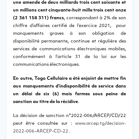
une amende de deux milliards trois cent soixante et
un millions cent cinquante-huit mille trois cent onze
(2 361 158 311) francs
, correspondant à 2% de son
chiffre d’affaires certifié de l’exercice 2021, pour
manquements graves à son obligation de
disponibilité permanente, continue et régulière des
services de communications électroniques mobiles,
conformément à l’article 31 de la loi sur les
communications électroniques.
En outre, Togo Cellulaire a été enjoint de mettre fin
aux manquements d’indisponibilité de service dans
un délai de six (6) mois fermes sous peine de
sanction au titre de la récidive
.
La décision de sanction n°2022-006/ARCEP/CD/22
peut être consultée sur :
www.arcep.tg/decision-
2022-006-ARCEP-CD-22
.