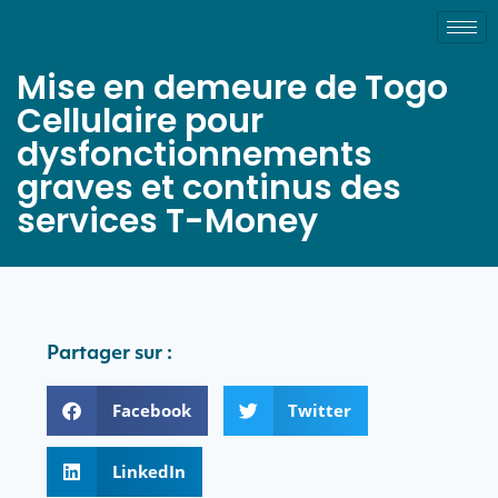
Mise en demeure de Togo
Cellulaire pour
dysfonctionnements
graves et continus des
services T-Money
Partager sur :
Facebook
Twitter
LinkedIn