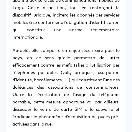
abonné aux services de communications mobiles au
Togo. Cette disposition, tout en renforçant le
dispositif juridique, incitera les abonnés des services
mobiles à se conformer à l’obligation d’identification
qui constitue une norme réglementaire
internationale.
Au-delà, elle comporte un enjeu sécuritaire pour le
pays, en ce sens qu’elle permettra de lutter
efficacement contre les méfaits liés à l’utilisation des
téléphones portables (vols, arnaques, usurpation
d’identité, harcèlements, … ) qui constituent l’une des
doléances des associations de consommateurs.
Outre la sécurisation de l’usage du téléphone
portable, cette mesure opportune va, par ailleurs,
dissuader la vente de carte SIM à la sauvette et
éradiquer le phénomène d’acquisition de puces pré-
activées dans la rue.