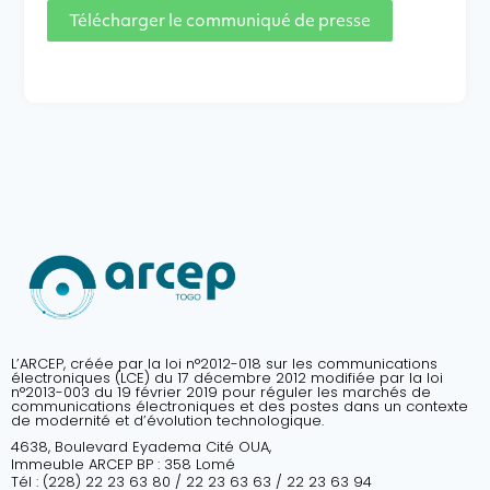
Télécharger le communiqué de presse
L’ARCEP, créée par la loi n°2012-018 sur les communications
électroniques (LCE) du 17 décembre 2012 modifiée par la loi
n°2013-003 du 19 février 2019 pour réguler les marchés de
communications électroniques et des postes dans un contexte
de modernité et d’évolution technologique.
4638, Boulevard Eyadema Cité OUA,
Immeuble ARCEP BP : 358 Lomé
Tél : (228) 22 23 63 80 / 22 23 63 63 / 22 23 63 94