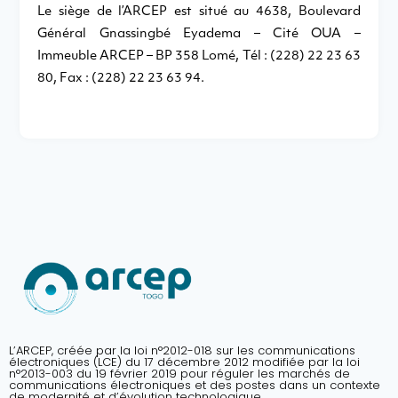
Le siège de l’ARCEP est situé au 4638, Boulevard
Général Gnassingbé Eyadema – Cité OUA –
Immeuble ARCEP – BP 358 Lomé, Tél : (228) 22 23 63
80, Fax : (228) 22 23 63 94.
L’ARCEP, créée par la loi n°2012-018 sur les communications
électroniques (LCE) du 17 décembre 2012 modifiée par la loi
n°2013-003 du 19 février 2019 pour réguler les marchés de
communications électroniques et des postes dans un contexte
de modernité et d’évolution technologique.