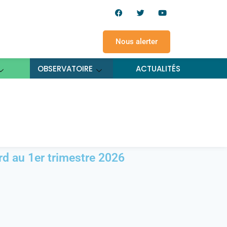
Nous alerter
OBSERVATOIRE
ACTUALITÉS
roniques – tableau de
d au 1er trimestre 2026