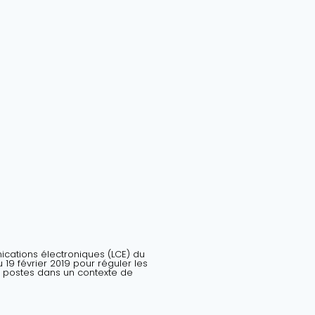
nications électroniques (LCE) du
19 février 2019 pour réguler les
 postes dans un contexte de