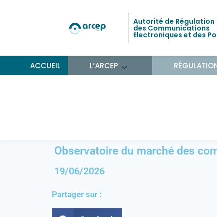
Autorité de Régulation
des Communications
Electroniques et des P
ACCUEIL
L’ARCEP
RÉGULATIO
Observatoire du marc
bord au 1er trimestre 
Observatoire du marché des com
19/06/2026
Partager sur :