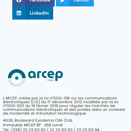
LinkedIn
L’ARCEP, créée par la loi n°2012-018 sur les communications
électroniques (LCE) du 17 décembre 2012 modifiée par la loi
n°2013-003 du 19 février 2019 pour réguler les marchés de
communications électroniques et des postes dans un contexte
de modernité et d’évolution technologique.
4638, Boulevard Eyadema Cité OUA,
Immeuble ARCEP BP : 358 Lomé
Tél : (228) 22 23 63 80 / 22 23 63 63 / 22 23 63 94