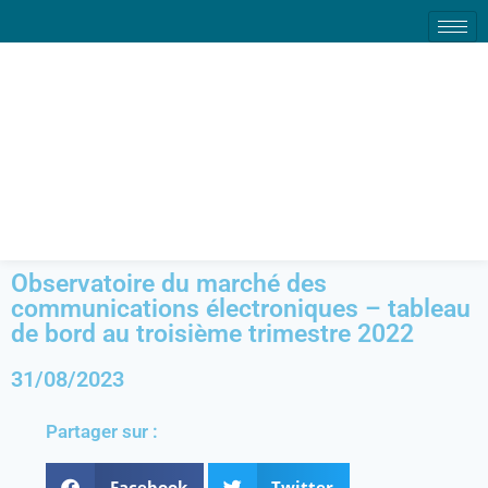
Observatoire du marché
des communications
électroniques – tableau de
bord au troisième
trimestre 2022
Observatoire du marché des
communications électroniques – tableau
de bord au troisième trimestre 2022
31/08/2023
Partager sur :
Facebook
Twitter